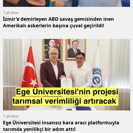
1 yıl önce
İzmir'e demirleyen ABD savaş gemisinden inen
Amerikalı askerlerin başına çuval geçirildi!
1 yıl önce
Ege Üniversitesi insansız kara aracı platformuyla
tarımda yenilikçi bir adım attı!