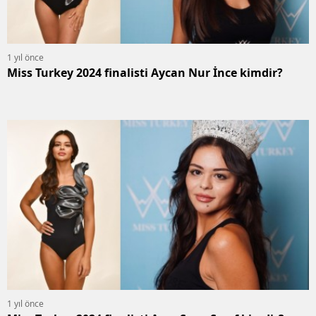
1 yıl önce
Miss Turkey 2024 finalisti Aycan Nur İnce kimdir?
1 yıl önce