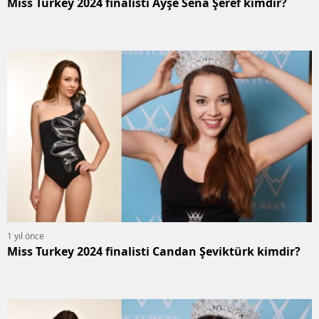
Miss Turkey 2024 finalisti Ayşe Sena Şeref kimdir?
1 yıl önce
Miss Turkey 2024 finalisti Candan Şeviktürk kimdir?