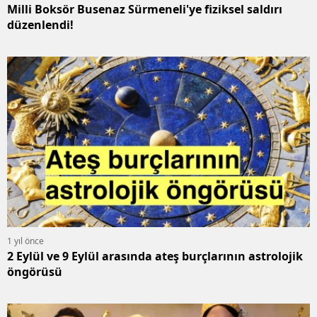
Milli Boksör Busenaz Sürmeneli'ye fiziksel saldırı
düzenlendi!
1 yıl önce
2 Eylül ve 9 Eylül arasında ateş burçlarının astrolojik
öngörüsü