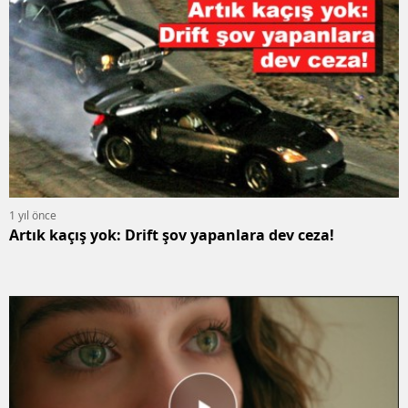
1 yıl önce
Artık kaçış yok: Drift şov yapanlara dev ceza!