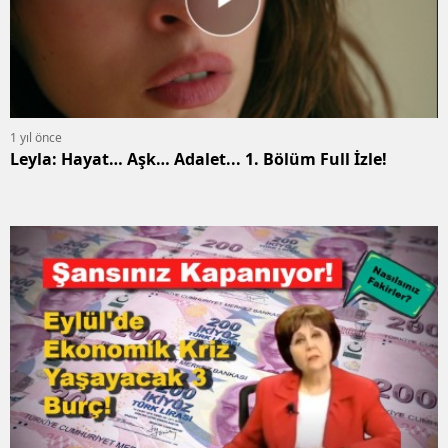
1 yıl önce
Leyla: Hayat… Aşk… Adalet... 1. Bölüm Full İzle!