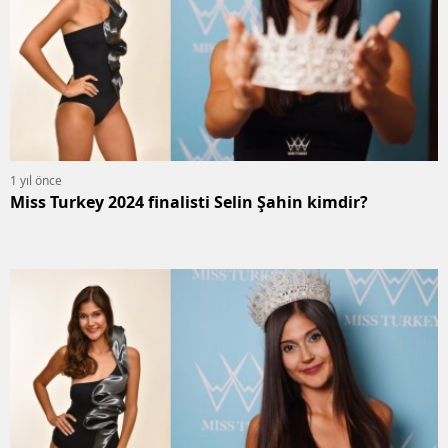
1 yıl önce
Miss Turkey 2024 finalisti Selin Şahin kimdir?