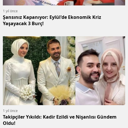
1 yıl önce
Şansınız Kapanıyor: Eylül'de Ekonomik Kriz
Yaşayacak 3 Burç!
1 yıl önce
Takipçiler Yıkıldı: Kadir Ezildi ve Nişanlısı Gündem
Oldu!