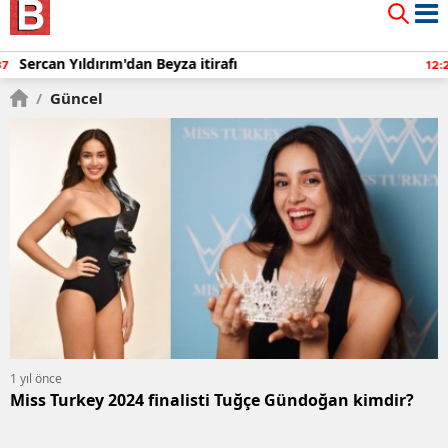
Mauro Icardi'den olay yaratan paylaşımlar!
12:10
/
Güncel
1 yıl önce
Miss Turkey 2024 finalisti Tuğçe Gündoğan kimdir?