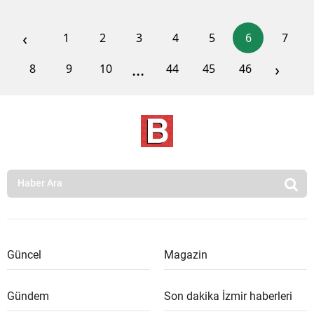
‹
1
2
3
4
5
6
7
...
›
8
9
10
44
45
46
Güncel
Magazin
Gündem
Son dakika İzmir haberleri