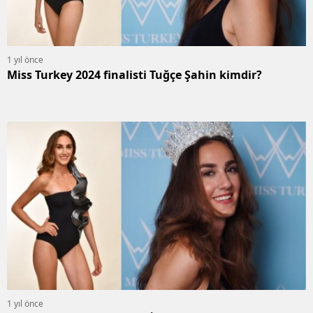
1 yıl önce
Miss Turkey 2024 finalisti Tuğçe Şahin kimdir?
1 yıl önce