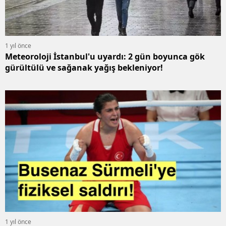
1 yıl önce
Meteoroloji İstanbul'u uyardı: 2 gün boyunca gök
gürültülü ve sağanak yağış bekleniyor!
1 yıl önce