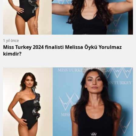
1 yıl önce
Miss Turkey 2024 finalisti Melissa Öykü Yorulmaz
kimdir?