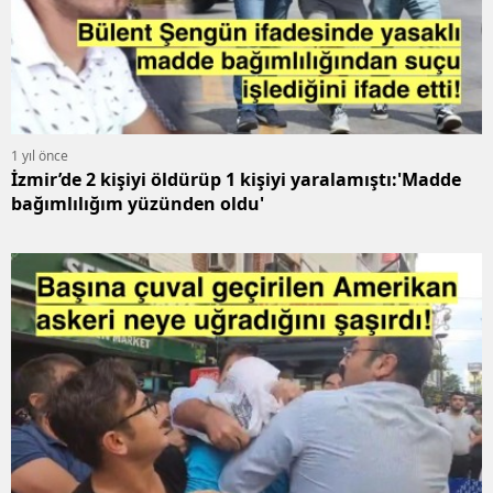
1 yıl önce
İzmir’de 2 kişiyi öldürüp 1 kişiyi yaralamıştı:'Madde
bağımlılığım yüzünden oldu'