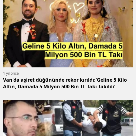
1 yıl önce
Van'da aşiret düğününde rekor kırıldı:'Geline 5 Kilo
Altın, Damada 5 Milyon 500 Bin TL Takı Takıldı'