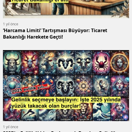
1 yıl önce
‘Harcama Limiti’ Tartışması Büyüyor: Ticaret
Bakanlığı Harekete Geçti!
1 yıl önce