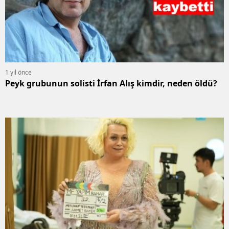
1 yıl önce
Peyk grubunun solisti İrfan Alış kimdir, neden öldü?