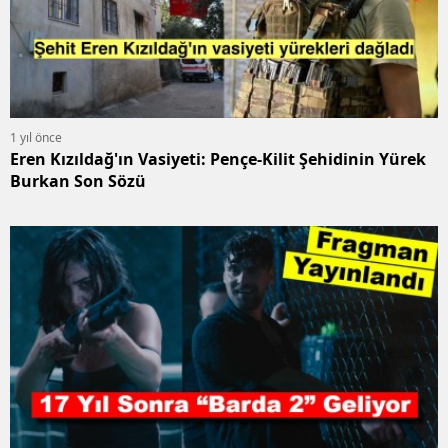
1 yıl önce
Eren Kızıldağ'ın Vasiyeti: Pençe-Kilit Şehidinin Yürek
Burkan Son Sözü