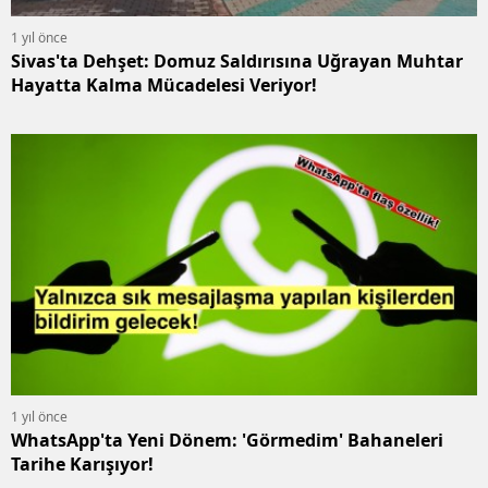
1 yıl önce
Sivas'ta Dehşet: Domuz Saldırısına Uğrayan Muhtar
Hayatta Kalma Mücadelesi Veriyor!
1 yıl önce
WhatsApp'ta Yeni Dönem: 'Görmedim' Bahaneleri
Tarihe Karışıyor!