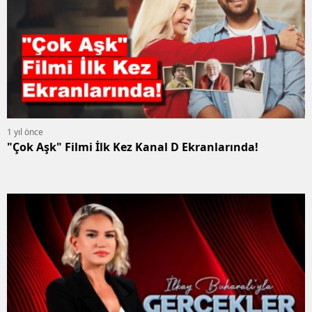
1 yıl önce
"Çok Aşk" Filmi İlk Kez Kanal D Ekranlarında!