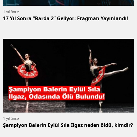
1 yıl önce
17 Yıl Sonra “Barda 2” Geliyor: Fragman Yayınlandı!
1 yıl önce
Şampiyon Balerin Eylül Sıla Ilgaz neden öldü, kimdir?