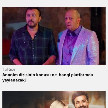
1 yıl önce
Anonim dizisinin konusu ne, hangi platformda
yaylanacak?