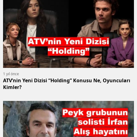
1 yıl önce
ATV’nin Yeni Dizisi “Holding” Konusu Ne, Oyuncuları
Kimler?