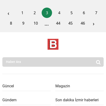
‹
1
2
3
4
5
6
7
...
›
8
9
10
44
45
46
Güncel
Magazin
Gündem
Son dakika İzmir haberleri