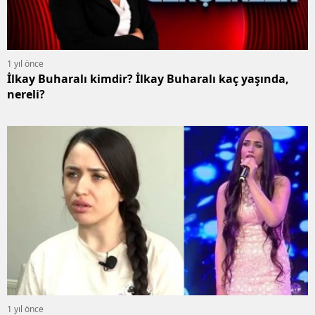
1 yıl önce
İlkay Buharalı kimdir? İlkay Buharalı kaç yaşında,
nereli?
1 yıl önce