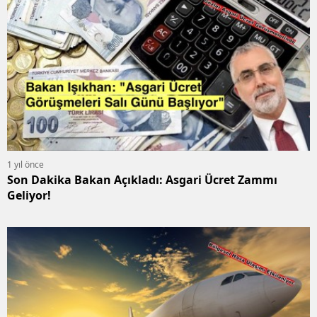
1 yıl önce
Son Dakika Bakan Açıkladı: Asgari Ücret Zammı
Geliyor!