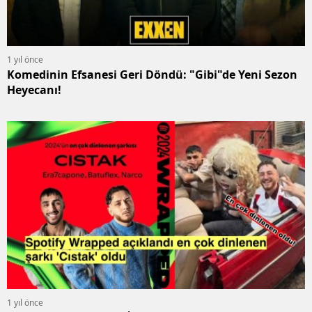
1 yıl önce
Komedinin Efsanesi Geri Döndü: "Gibi"de Yeni Sezon
Heyecanı!
1 yıl önce