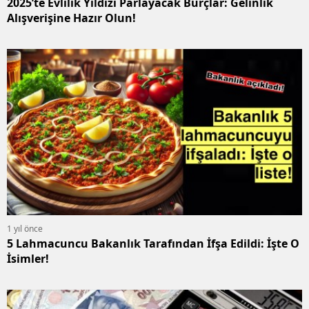
2025’te Evlilik Yıldızı Parlayacak Burçlar: Gelinlik
Alışverişine Hazır Olun!
1 yıl önce
5 Lahmacuncu Bakanlık Tarafından İfşa Edildi: İşte O
İsimler!