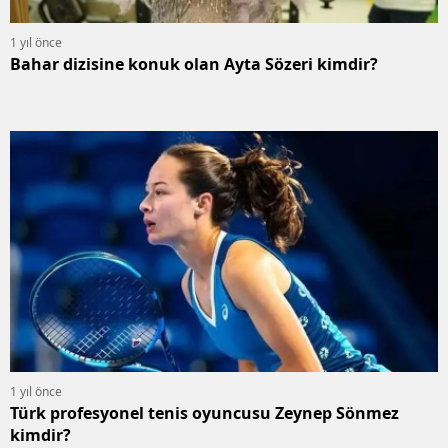
1 yıl önce
Bahar dizisine konuk olan Ayta Sözeri kimdir?
1 yıl önce
Türk profesyonel tenis oyuncusu Zeynep Sönmez
kimdir?