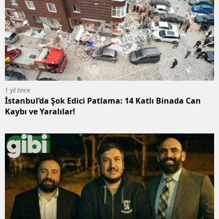
1 yıl önce
İstanbul’da Şok Edici Patlama: 14 Katlı Binada Can
Kaybı ve Yaralılar!