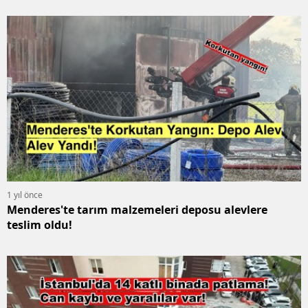
1 yıl önce
Menderes'te tarım malzemeleri deposu alevlere
teslim oldu!