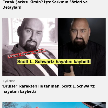
Cıstak Şarkısı Kimin? İşte Şarkının Sözleri ve
Detayları!
1 yıl önce
‘Bruiser' karakteri ile tanınan, Scott L. Schwartz
hayatını kaybetti