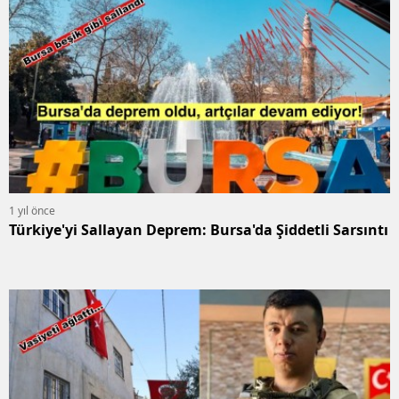
1 yıl önce
Türkiye'yi Sallayan Deprem: Bursa'da Şiddetli Sarsıntı