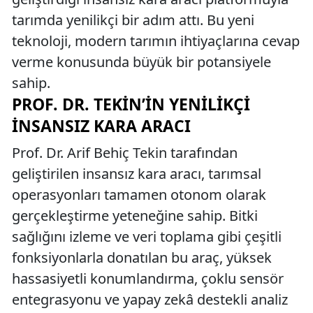
tarımda yenilikçi bir adım attı. Bu yeni
teknoloji, modern tarımın ihtiyaçlarına cevap
verme konusunda büyük bir potansiyele
sahip.
PROF. DR. TEKIN’IN YENILIKÇI
İNSANSIZ KARA ARACI
Prof. Dr. Arif Behiç Tekin tarafından
geliştirilen insansız kara aracı, tarımsal
operasyonları tamamen otonom olarak
gerçekleştirme yeteneğine sahip. Bitki
sağlığını izleme ve veri toplama gibi çeşitli
fonksiyonlarla donatılan bu araç, yüksek
hassasiyetli konumlandırma, çoklu sensör
entegrasyonu ve yapay zekâ destekli analiz