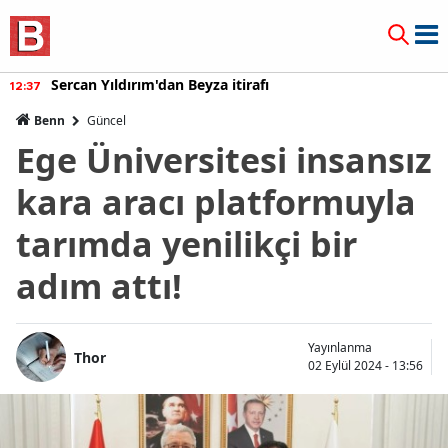
Sercan Yıldırım'dan Beyza itirafı
12:37
Benn
Güncel
Ege Üniversitesi insansız
kara aracı platformuyla
tarımda yenilikçi bir
adım attı!
Yayınlanma
Thor
02 Eylül 2024 - 13:56