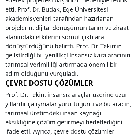
ederek projedeki başarıları nedeniyle tebrik
etti. Prof. Dr. Budak, Ege Üniversitesi
akademisyenleri tarafından hazırlanan
projelerin, dijital dönüşümün tarım ve ziraat
alanındaki etkilerini somut çıktılara
dönüştürdüğünü belirtti. Prof. Dr. Tekin’in
geliştirdiği bu yenilikçi insansız kara aracının,
tarımsal verimliliği artırmada önemli bir
adım olduğunu vurguladı.
ÇEVRE DOSTU ÇÖZÜMLER
Prof. Dr. Tekin, insansız araçlar üzerine uzun
yıllardır çalışmalar yürüttüğünü ve bu aracın,
tarımsal üretimdeki insan kaynağı
eksikliğine çözüm getirmeyi hedeflediğini
ifade etti. Ayrıca, çevre dostu çözümler