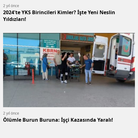
2 yıl önce
2024'te YKS Birincileri Kimler? İşte Yeni Neslin
Yıldızları!
2 yıl önce
Ölümle Burun Buruna: İşçi Kazasında Yaralı!