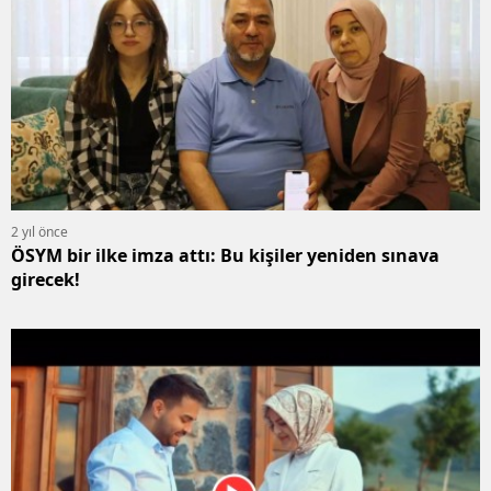
2 yıl önce
ÖSYM bir ilke imza attı: Bu kişiler yeniden sınava
girecek!