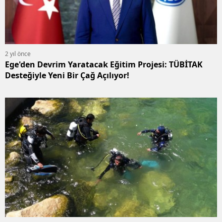
2 yıl önce
Ege'den Devrim Yaratacak Eğitim Projesi: TÜBİTAK
Desteğiyle Yeni Bir Çağ Açılıyor!