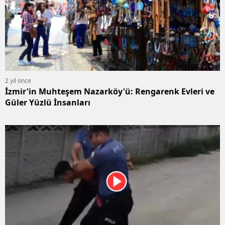
2 yıl önce
İzmir'in Muhteşem Nazarköy'ü: Rengarenk Evleri ve
Güler Yüzlü İnsanları