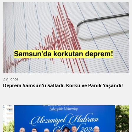
2 yıl önce
Deprem Samsun'u Salladı: Korku ve Panik Yaşandı!