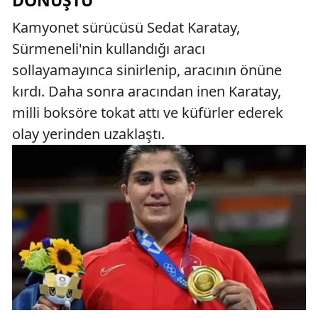
DÖNÜŞTÜ
Kamyonet sürücüsü Sedat Karatay,
Sürmeneli'nin kullandığı aracı
sollayamayınca sinirlenip, aracının önüne
kırdı. Daha sonra aracından inen Karatay,
milli boksöre tokat attı ve küfürler ederek
olay yerinden uzaklaştı.