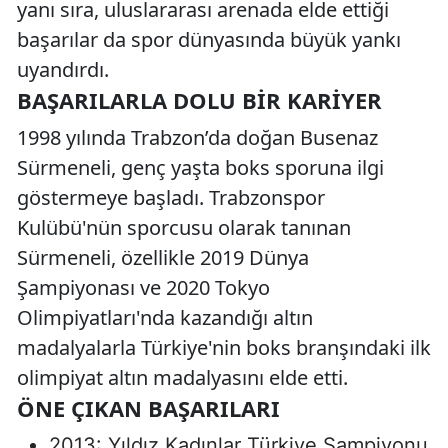
yanı sıra, uluslararası arenada elde ettiği
başarılar da spor dünyasında büyük yankı
uyandırdı.
BAŞARILARLA DOLU BIR KARIYER
1998 yılında Trabzon’da doğan Busenaz
Sürmeneli, genç yaşta boks sporuna ilgi
göstermeye başladı. Trabzonspor
Kulübü'nün sporcusu olarak tanınan
Sürmeneli, özellikle 2019 Dünya
Şampiyonası ve 2020 Tokyo
Olimpiyatları'nda kazandığı altın
madalyalarla Türkiye'nin boks branşındaki ilk
olimpiyat altın madalyasını elde etti.
ÖNE ÇIKAN BAŞARILARI
2013: Yıldız Kadınlar Türkiye Şampiyonu