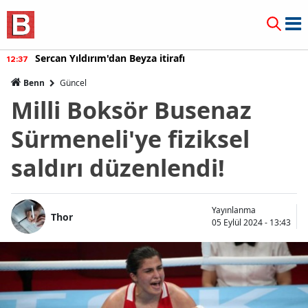
Sercan Yıldırım'dan Beyza itirafı
12:37
Benn
Güncel
Milli Boksör Busenaz
Sürmeneli'ye fiziksel
saldırı düzenlendi!
Yayınlanma
Thor
05 Eylül 2024 - 13:43