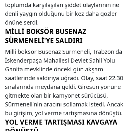
toplumda karşılaşılan şiddet olaylarının ne
denli yaygın olduğunu bir kez daha gözler
önüne serdi.
MILLI BOKSÖR BUSENAZ
SÜRMENELI'YE SALDIRI
Milli boksör Busenaz Sürmeneli, Trabzon'da
İskenderpaşa Mahallesi Devlet Sahil Yolu
Ganita mevkiinde önceki gün akşam
saatlerinde saldırıya uğradı. Olay, saat 22.30
sıralarında meydana geldi. Giresun yönüne
gitmekte olan bir kamyonet sürücüsü,
Sürmeneli'nin aracını sollamak istedi. Ancak
bu girişim, yol verme tartışmasına dönüştü.
YOL VERME TARTIŞMASI KAVGAYA