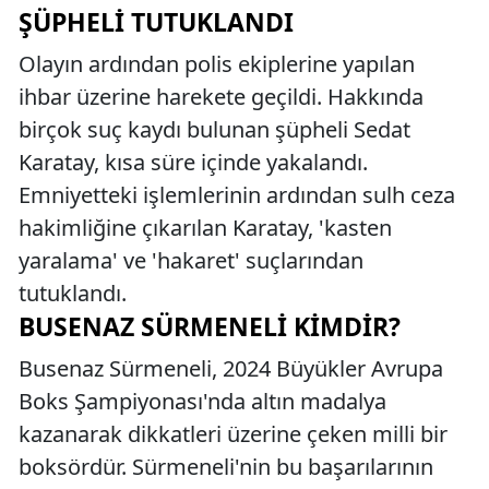
ŞÜPHELI TUTUKLANDI
Olayın ardından polis ekiplerine yapılan
ihbar üzerine harekete geçildi. Hakkında
birçok suç kaydı bulunan şüpheli Sedat
Karatay, kısa süre içinde yakalandı.
Emniyetteki işlemlerinin ardından sulh ceza
hakimliğine çıkarılan Karatay, 'kasten
yaralama' ve 'hakaret' suçlarından
tutuklandı.
BUSENAZ SÜRMENELI KIMDIR?
Busenaz Sürmeneli, 2024 Büyükler Avrupa
Boks Şampiyonası'nda altın madalya
kazanarak dikkatleri üzerine çeken milli bir
boksördür. Sürmeneli'nin bu başarılarının