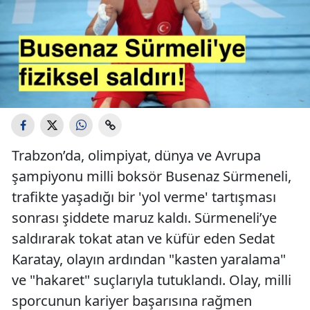
Trabzon’da, olimpiyat, dünya ve Avrupa
şampiyonu milli boksör Busenaz Sürmeneli,
trafikte yaşadığı bir 'yol verme' tartışması
sonrası şiddete maruz kaldı. Sürmeneli’ye
saldırarak tokat atan ve küfür eden Sedat
Karatay, olayın ardından "kasten yaralama"
ve "hakaret" suçlarıyla tutuklandı. Olay, milli
sporcunun kariyer başarısına rağmen