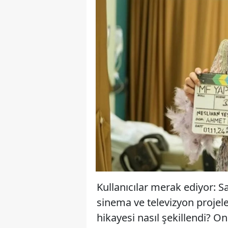
Kullanıcılar merak ediyor: S
sinema ve televizyon projel
hikayesi nasıl şekillendi? On