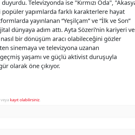
nı duyurdu. Televizyonda ise "Kırmızı Oda", "Akasy
i popüler yapımlarda farklı karakterlere hayat
latformlarda yayınlanan “Yeşilçam” ve “İlk ve Son”
jital dünyaya adım attı. Ayta Sözeri’nin kariyeri ve
nasıl bir dönüşüm aracı olabileceğini gözler
kten sinemaya ve televizyona uzanan
e geçmiş yaşamı ve güçlü aktivist duruşuyla
gür olarak öne çıkıyor.
veya
kayıt olabilirsiniz
.