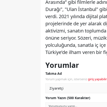
Arasında” gibi filmlerle adı
Durağı", "Ulan İstanbul" gib
verdi. 2021 yılında dijital p
projelerinde de yer alarak di
aktivizmi, sanatın toplumda 
önüne seriyor. Sözeri, müzi
yolculuğunda, sanatla iç iç
Türkiye’de ilham veren bir fi
Yorumlar
Takma Ad
Yorum yapmak için, isterseniz
giriş yapabilir
Yorum Yazın (500 Karakter)