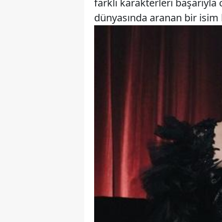
farklı karakterleri başarıyl
dünyasında aranan bir isim h