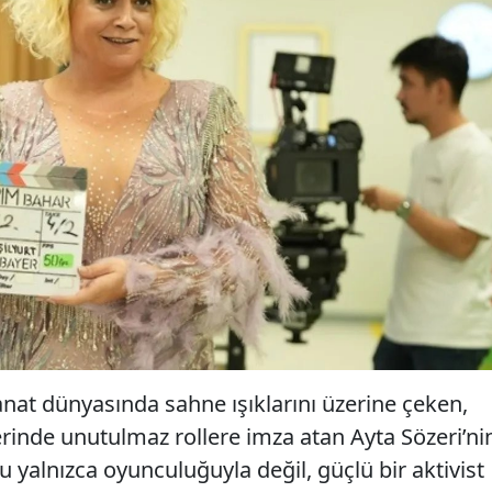
anat dünyasında sahne ışıklarını üzerine çeken,
erinde unutulmaz rollere imza atan Ayta Sözeri’ni
u yalnızca oyunculuğuyla değil, güçlü bir aktivist