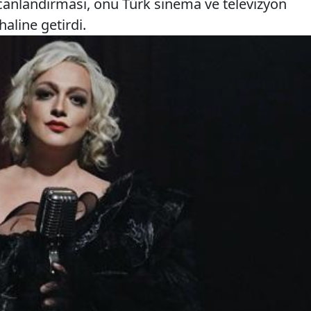
a canlandırması, onu Türk sinema ve televizyon
aline getirdi.