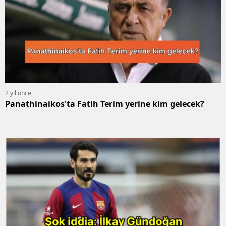
2 yıl önce
Panathinaikos'ta Fatih Terim yerine kim gelecek?