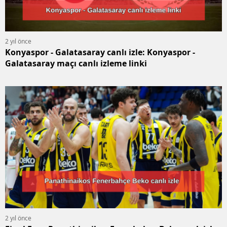
2 yıl önce
Konyaspor - Galatasaray canlı izle: Konyaspor -
Galatasaray maçı canlı izleme linki
2 yıl önce