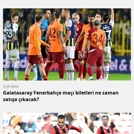
2 yıl önce
Galatasaray Fenerbahçe maçı biletleri ne zaman
satışa çıkacak?