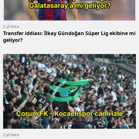
2 yıl önce
Transfer iddiası: İlkay Gündoğan Süper Lig ekibine mi
geliyor?
2 yıl önce