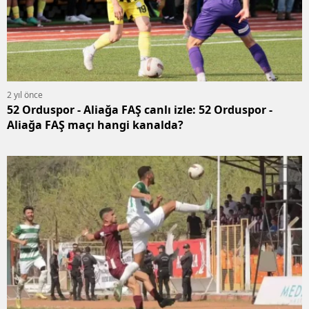
2 yıl önce
52 Orduspor - Aliağa FAŞ canlı izle: 52 Orduspor -
Aliağa FAŞ maçı hangi kanalda?