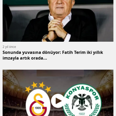
2 yıl önce
Sonunda yuvasına dönüyor: Fatih Terim iki yıllık
imzayla artık orada...