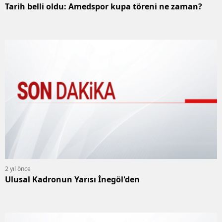
Tarih belli oldu: Amedspor kupa töreni ne zaman?
2 yıl önce
Ulusal Kadronun Yarısı İnegöl'den