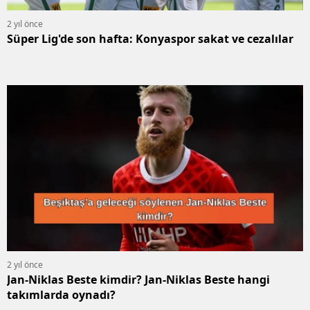
2 yıl önce
Süper Lig'de son hafta: Konyaspor sakat ve cezalılar
2 yıl önce
Jan-Niklas Beste kimdir? Jan-Niklas Beste hangi
takımlarda oynadı?