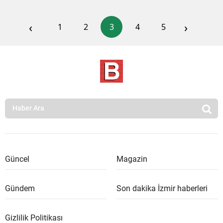
‹
›
1
2
3
4
5
Güncel
Magazin
Gündem
Son dakika İzmir haberleri
Gizlilik Politikası