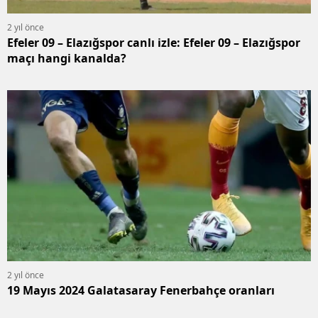
2 yıl önce
Efeler 09 – Elazığspor canlı izle: Efeler 09 – Elazığspor
maçı hangi kanalda?
2 yıl önce
19 Mayıs 2024 Galatasaray Fenerbahçe oranları