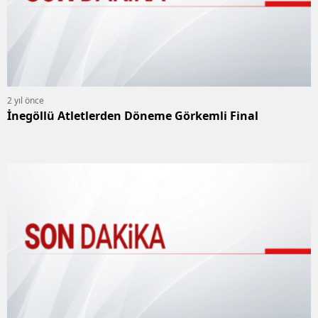
2 yıl önce
İnegöllü Atletlerden Döneme Görkemli Final