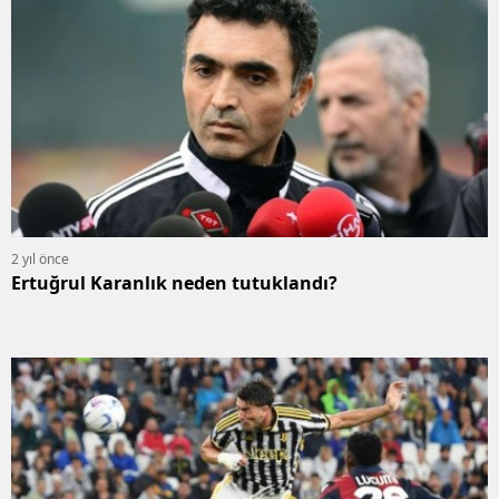
2 yıl önce
Ertuğrul Karanlık neden tutuklandı?