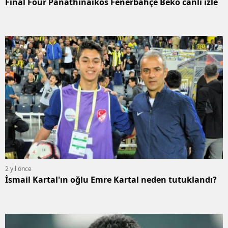
Final Four Panathinaikos Fenerbahçe Beko canlı izle
2 yıl önce
İsmail Kartal'ın oğlu Emre Kartal neden tutuklandı?