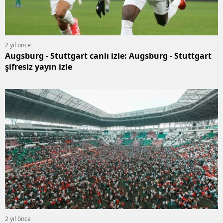
2 yıl önce
Augsburg - Stuttgart canlı izle: Augsburg - Stuttgart
şifresiz yayın izle
2 yıl önce