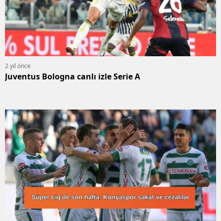
2 yıl önce
Juventus Bologna canlı izle Serie A