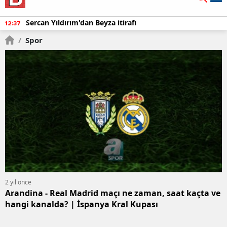
Sercan Yıldırım'dan Beyza itirafı
12:37
/
Spor
2 yıl önce
Arandina - Real Madrid maçı ne zaman, saat kaçta ve
hangi kanalda? | İspanya Kral Kupası