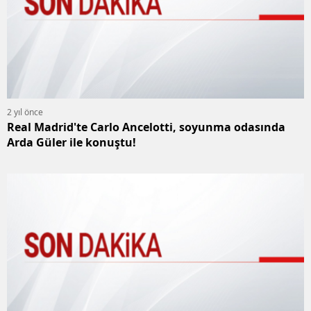
2 yıl önce
Real Madrid'te Carlo Ancelotti, soyunma odasında
Arda Güler ile konuştu!