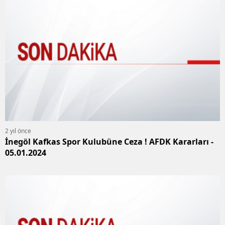
2 yıl önce
İnegöl Kafkas Spor Kulubüne Ceza ! AFDK Kararları -
05.01.2024