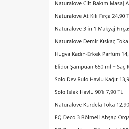
Naturalove Cilt Bakım Masaj Al
Naturalove At Kılı Fırça 24,90 
Naturalove 3 in 1 Makyaj Fırça
Naturalove Demir Kıskaç Toka 
Hugva Kadın-Erkek Parfüm 14,
Elidor Şampuan 650 ml + Saç 
Solo Dev Rulo Havlu Kağıt 13,
Solo Islak Havlu 90’lı 7,90 TL
Naturalove Kurdela Toka 12,90
EQ Deco 3 Bölmeli Ahşap Orga