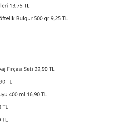
leri 13,75 TL
öftelik Bulgur 500 gr 9,25 TL
 Fırçası Seti 29,90 TL
90 TL
yu 400 ml 16,90 TL
0 TL
0 TL