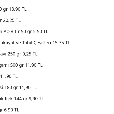
0 gr 13,90 TL
r 20,25 TL
 Aç-Bitir 50 gr 5,50 TL
kliyat ve Tahıl Çeşitleri 15,75 TL
avı 250 gr 9,25 TL
şımı 500 gr 11,90 TL
 11,90 TL
i 180 gr 11,90 TL
k Kek 144 gr 9,90 TL
r 6,90 TL