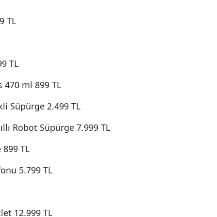
9 TL
99 TL
 470 ml 899 TL
ikli Süpürge 2.499 TL
llı Robot Süpürge 7.999 TL
e 899 TL
fonu 5.799 TL
klet 12.999 TL