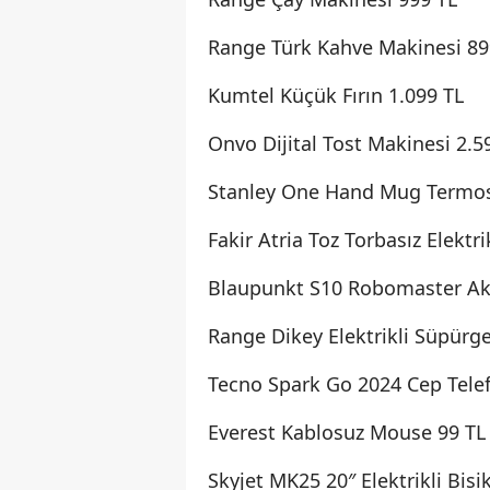
Range Türk Kahve Makinesi 89
Kumtel Küçük Fırın 1.099 TL
Onvo Dijital Tost Makinesi 2.5
Stanley One Hand Mug Termos
Fakir Atria Toz Torbasız Elektr
Blaupunkt S10 Robomaster Akı
Range Dikey Elektrikli Süpürg
Tecno Spark Go 2024 Cep Tele
Everest Kablosuz Mouse 99 TL
Skyjet MK25 20″ Elektrikli Bisi