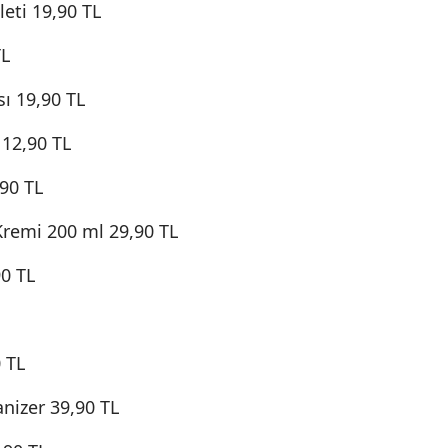
eti 19,90 TL
TL
sı 19,90 TL
12,90 TL
90 TL
Kremi 200 ml 29,90 TL
90 TL
 TL
nizer 39,90 TL