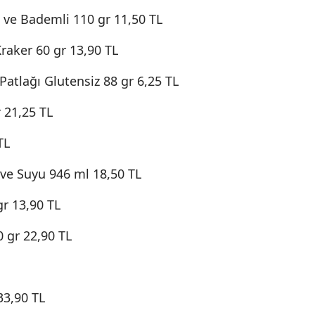
ı ve Bademli 110 gr 11,50 TL
Kraker 60 gr 13,90 TL
atlağı Glutensiz 88 gr 6,25 TL
 21,25 TL
TL
ve Suyu 946 ml 18,50 TL
r 13,90 TL
 gr 22,90 TL
33,90 TL