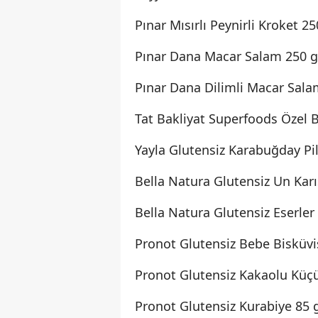
Pınar Mısırlı Peynirli Kroket 25
Pınar Dana Macar Salam 250 g
Pınar Dana Dilimli Macar Salam
Tat Bakliyat Superfoods Özel Ba
Yayla Glutensiz Karabuğday Pil
Bella Natura Glutensiz Un Karı
Bella Natura Glutensiz Eserler
Pronot Glutensiz Bebe Bisküvis
Pronot Glutensiz Kakaolu Küçü
Pronot Glutensiz Kurabiye 85 g