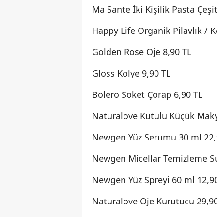
Ma Sante İki Kişilik Pasta Çeşit
Happy Life Organik Pilavlık / K
Golden Rose Oje 8,90 TL
Gloss Kolye 9,90 TL
Bolero Soket Çorap 6,90 TL
Naturalove Kutulu Küçük Makyaj
Newgen Yüz Serumu 30 ml 22,
Newgen Micellar Temizleme Su
Newgen Yüz Spreyi 60 ml 12,9
Naturalove Oje Kurutucu 29,9