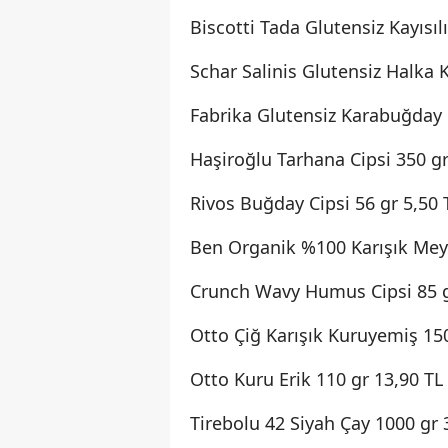
Biscotti Tada Glutensiz Kayısıl
Schar Salinis Glutensiz Halka 
Fabrika Glutensiz Karabuğday P
Haşiroğlu Tarhana Cipsi 350 gr
Rivos Buğday Cipsi 56 gr 5,50 
Ben Organik %100 Karışık Mey
Crunch Wavy Humus Cipsi 85 g
Otto Çiğ Karışık Kuruyemiş 150
Otto Kuru Erik 110 gr 13,90 TL
Tirebolu 42 Siyah Çay 1000 gr 