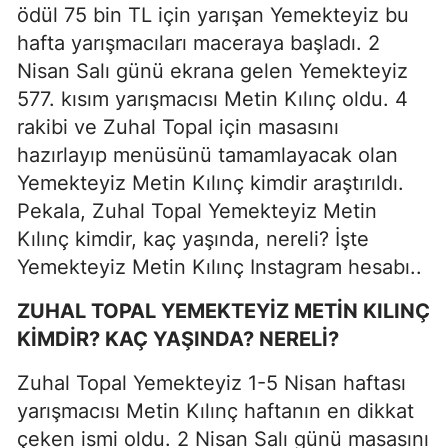
ödül 75 bin TL için yarışan Yemekteyiz bu
hafta yarışmacıları maceraya başladı. 2
Nisan Salı günü ekrana gelen Yemekteyiz
577. kısım yarışmacısı Metin Kılınç oldu. 4
rakibi ve Zuhal Topal için masasını
hazırlayıp menüsünü tamamlayacak olan
Yemekteyiz Metin Kılınç kimdir araştırıldı.
Pekala, Zuhal Topal Yemekteyiz Metin
Kılınç kimdir, kaç yaşında, nereli? İşte
Yemekteyiz Metin Kılınç Instagram hesabı..
ZUHAL TOPAL YEMEKTEYİZ METİN KILINÇ
KİMDİR? KAÇ YAŞINDA? NERELİ?
Zuhal Topal Yemekteyiz 1-5 Nisan haftası
yarışmacısı Metin Kılınç haftanın en dikkat
çeken ismi oldu. 2 Nisan Salı günü masasını