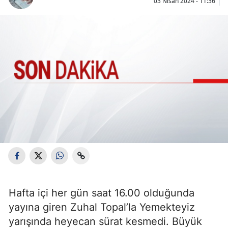
03 Nisan 2024 - 11:36
Hafta içi her gün saat 16.00 olduğunda
yayına giren Zuhal Topal’la Yemekteyiz
yarışında heyecan sürat kesmedi. Büyük