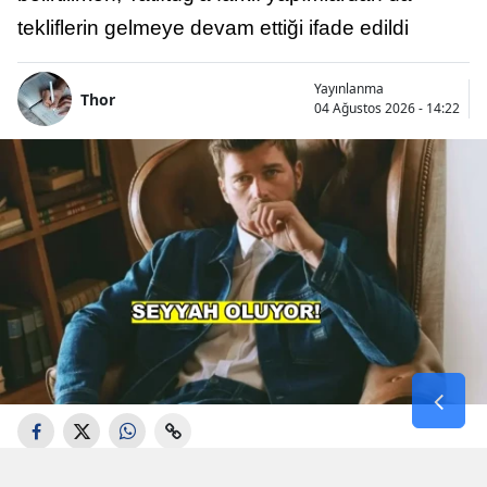
tekliflerin gelmeye devam ettiği ifade edildi
Yayınlanma
Thor
04 Ağustos 2026 - 14:22
Aşk-ı Memnu", "Kuzey Güney" ve "Gümüş"