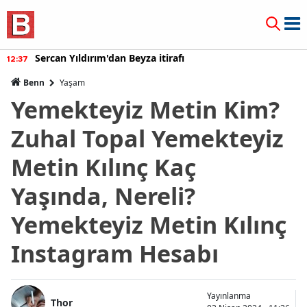
Sercan Yıldırım'dan Beyza itirafı
12:37
Benn
Yaşam
Yemekteyiz Metin Kim?
Zuhal Topal Yemekteyiz
Metin Kılınç Kaç
Yaşında, Nereli?
Yemekteyiz Metin Kılınç
Instagram Hesabı
Yayınlanma
Thor