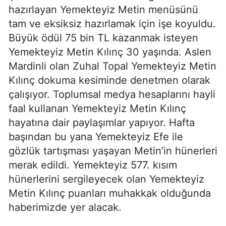
hazırlayan Yemekteyiz Metin menüsünü
tam ve eksiksiz hazırlamak için işe koyuldu.
Büyük ödül 75 bin TL kazanmak isteyen
Yemekteyiz Metin Kılınç 30 yaşında. Aslen
Mardinli olan Zuhal Topal Yemekteyiz Metin
Kılınç dokuma kesiminde denetmen olarak
çalışıyor. Toplumsal medya hesaplarını hayli
faal kullanan Yemekteyiz Metin Kılınç
hayatına dair paylaşımlar yapıyor. Hafta
başından bu yana Yemekteyiz Efe ile
gözlük tartışması yaşayan Metin’in hünerleri
merak edildi. Yemekteyiz 577. kısım
hünerlerini sergileyecek olan Yemekteyiz
Metin Kılınç puanları muhakkak olduğunda
haberimizde yer alacak.