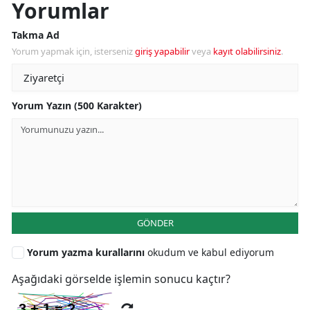
Yorumlar
Takma Ad
Yorum yapmak için, isterseniz
giriş yapabilir
veya
kayıt olabilirsiniz
.
Yorum Yazın (500 Karakter)
GÖNDER
Yorum yazma kurallarını
okudum ve kabul ediyorum
Aşağıdaki görselde işlemin sonucu kaçtır?