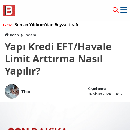
Sercan Yıldırım'dan Beyza itirafı
12:37
Benn
Yaşam
Yapı Kredi EFT/Havale
Limit Arttırma Nasıl
Yapılır?
Yayınlanma
Thor
04 Nisan 2024 - 14:12