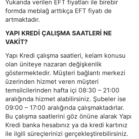
Yukarıda verilen EFT fiyatları ile birebir
formda meblağ arttıkça EFT fiyatı de
artmaktadır.
YAPI KREDİ ÇALIŞMA SAATLERİ NE
VAKİT?
Yapı Kredi çalışma saatleri, kelam konusu
olan üniteye nazaran değişkenlik
göstermektedir. Müşteri bağlantı merkezi
üzerinden hizmet veren müşteri
temsilcilerinden hafta içi 08:30 – 21:00
aralığında hizmet alabilirsiniz. Şubeler ise
09:00 – 17:00 aralığında çalışmaktadırlar.
Bu çalışma saatlerini göz önüne alarak Yapı
Kredi banka hesabınız ya da kredi kartınız
ile ilgili süreçlerinizi gerçekleştirebilirsiniz.