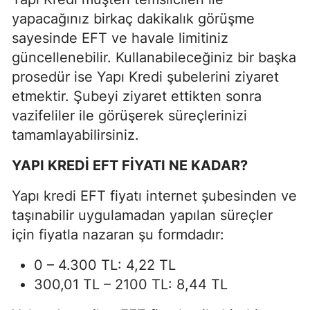
yapacağınız birkaç dakikalık görüşme
sayesinde EFT ve havale limitiniz
güncellenebilir. Kullanabileceğiniz bir başka
prosedür ise Yapı Kredi şubelerini ziyaret
etmektir. Şubeyi ziyaret ettikten sonra
vazifeliler ile görüşerek süreçlerinizi
tamamlayabilirsiniz.
YAPI KREDİ EFT FİYATI NE KADAR?
Yapı kredi EFT fiyatı internet şubesinden ve
taşınabilir uygulamadan yapılan süreçler
için fiyatla nazaran şu formdadır:
0 – 4.300 TL: 4,22 TL
300,01 TL – 2100 TL: 8,44 TL