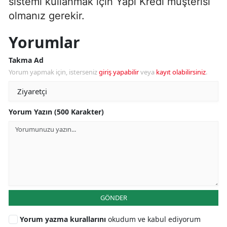
sistemi kullanmak için Yapı Kredi müşterisi
olmanız gerekir.
Yorumlar
Takma Ad
Yorum yapmak için, isterseniz
giriş yapabilir
veya
kayıt olabilirsiniz
.
Yorum Yazın (500 Karakter)
GÖNDER
Yorum yazma kurallarını
okudum ve kabul ediyorum