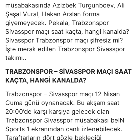
müsabakasında Azizbek Turgunboev, Ali
Şaşal Vural, Hakan Arslan forma
giyemeyecek. Pekala, Trabzonspor
Sivasspor maçı saat kaçta, hangi kanalda?
Sivasspor Trabzonspor maçı şifresiz mi?
İşte merak edilen Trabzonspor Sivasspor
takımı..
TRABZONSPOR – SİVASSPOR MAÇI SAAT
KAÇTA, HANGİ KANALDA?
Trabzonspor – Sivasspor maçı 12 Nisan
Cuma günü oynanacak. Bu akşam saat
20:00’de karşı karşıya gelecek olan
Trabzonspor Sivasspor müsabakası beIN
Sports 1 ekranından canlı izlenebilecek.
Taraftarların dört gözle beklediği