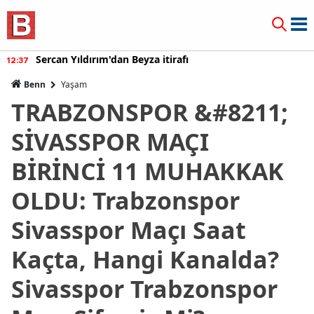
Sercan Yıldırım'dan Beyza itirafı
12:37
Benn
Yaşam
TRABZONSPOR &#8211;
SİVASSPOR MAÇI
BİRİNCİ 11 MUHAKKAK
OLDU: Trabzonspor
Sivasspor Maçı Saat
Kaçta, Hangi Kanalda?
Sivasspor Trabzonspor