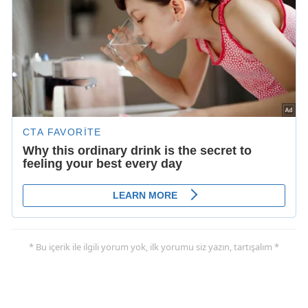
* Bu içerik ile ilgili yorum yok, ilk yorumu siz yazın, tartışalım *