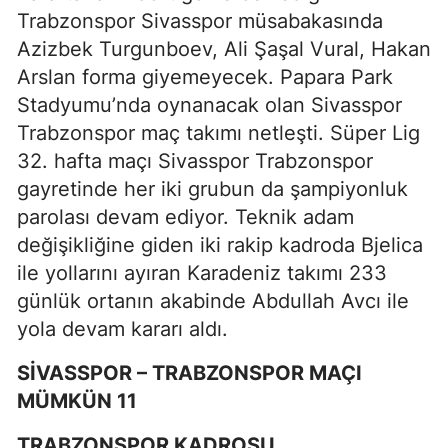
Trabzonspor Sivasspor müsabakasında
Azizbek Turgunboev, Ali Şaşal Vural, Hakan
Arslan forma giyemeyecek. Papara Park
Stadyumu’nda oynanacak olan Sivasspor
Trabzonspor maç takımı netleşti. Süper Lig
32. hafta maçı Sivasspor Trabzonspor
gayretinde her iki grubun da şampiyonluk
parolası devam ediyor. Teknik adam
değişikliğine giden iki rakip kadroda Bjelica
ile yollarını ayıran Karadeniz takımı 233
günlük ortanın akabinde Abdullah Avcı ile
yola devam kararı aldı.
SİVASSPOR – TRABZONSPOR MAÇI
MÜMKÜN 11
TRABZONSPOR KADROSU