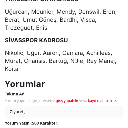
Uğurcan, Meunier, Mendy, Denswil, Eren,
Berat, Umut Güneş, Bardhi, Visca,
Trezeguet, Enis
SİVASSPOR KADROSU
Nikolic, Uğur, Aaron, Camara, Achilleas,
Murat, Charisis, Bartuğ, N’Jie, Rey Manaj,
Koita
Yorumlar
Takma Ad
Yorum yapmak için, isterseniz
giriş yapabilir
veya
kayıt olabilirsiniz
.
Yorum Yazın (500 Karakter)