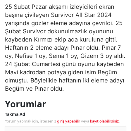
25 Şubat Pazar akşamı izleyicileri ekran
başına çivileyen Survivor All Star 2024
yarışında gözler eleme adayına çevrildi. 25
Şubat Survivor dokunulmazlık oyununu
kaybeden Kırmızı ekip ada kuruluna gitti.
Haftanın 2 eleme adayı Pınar oldu. Pınar 7
oy, Nefise 1 oy, Sema 1 oy, Gizem 3 oy aldı.
24 Şubat Cumartesi günü oyunu kaybeden
Mavi kadrodan potaya giden isim Begüm
olmuştu. Böylelikle haftanın iki eleme adayı
Begüm ve Pınar oldu.
Yorumlar
Takma Ad
Yorum yapmak için, isterseniz
giriş yapabilir
veya
kayıt olabilirsiniz
.