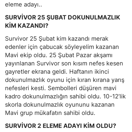
eleme adayı..
SURVİVOR 25 ŞUBAT DOKUNULMAZLIK
KİM KAZANDI?
Survivor 25 Şubat kim kazandı merak
edenler için çabucak söyleyelim kazanan
Mavi ekip oldu. 25 Şubat Pazar akşamı
yayınlanan Survivor son kısım nefes kesen
gayretler ekrana geldi. Haftanın ikinci
dokunulmazlık oyunu için kıran kırana yarış
nefesleri kesti. Sembolleri düşüren mavi
kadro dokunulmazlığın sahibi oldu. 10-12’lik
skorla dokunulmazlık oyununu kazanan
Mavi grup mükafatın sahibi oldu.
SURVİVOR 2 ELEME ADAYI KİM OLDU?