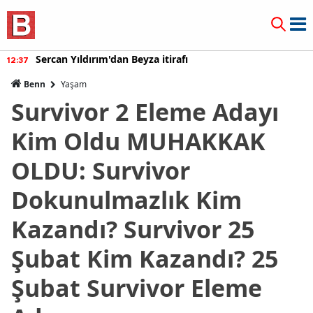
Sercan Yıldırım'dan Beyza itirafı
12:37
Benn
Yaşam
Survivor 2 Eleme Adayı
Kim Oldu MUHAKKAK
OLDU: Survivor
Dokunulmazlık Kim
Kazandı? Survivor 25
Şubat Kim Kazandı? 25
Şubat Survivor Eleme