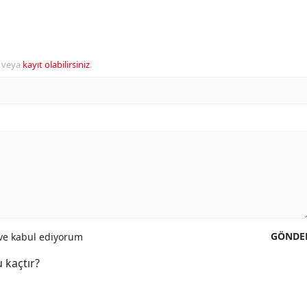
veya
kayıt olabilirsiniz
.
GÖNDE
e kabul ediyorum
 kaçtır?