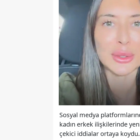
Sosyal medya platformlarınd
kadın erkek ilişkilerinde y
çekici iddialar ortaya koydu