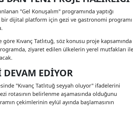
nlanan "Gel Konuşalım" programında yaptığı
 bir dijital platform için gezi ve gastronomi programı
u.
re göre Kıvanç Tatlıtuğ, söz konusu proje kapsamında
Programda, ziyaret edilen ülkelerin yerel mutfakları il
lacak.
I DEVAM EDIYOR
sinde "Kıvanç Tatlıtuğ seyyah oluyor" ifadelerini
zi rotasının belirlenme aşamasında olduğunu
gramın çekimlerinin eylül ayında başlamasının