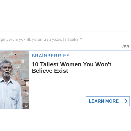
 ilgili yorum yok, ilk yorumu siz yazın, tartışalım *