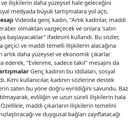
ve ilişkilerin daha yüzeysel hale geleceğini
osyal medyada büyük tartışmalara yol açtı.
esajı
Videoda genç kadın, "Artık kadınlar, maddi
eraber olmaktan vazgeçecek ve onlara 'satın
a başlayacaklar" ifadesini kullandı. Bu sözler,
a geçici ve maddi temelli ilişkilerin alacağına
erin artık daha yüzeysel ve ekonomik çıkarlar
ia ederek, "Evlenme, sadece takıl" mesajını da
artışmalar
Genç kadının bu iddiaları, sosyal
. Kimi kullanıcılar, kadının sözlerine destek
erin zaten bu yöne doğru evrildiğini savundu. Baz
ılmayarak, evliliğin ve uzun süreli ilişkilerin hala
ellikle, maddi çıkarların ilişkilerin temelini
nızlaştıracağı ve duygusal bağları zayıflatacağı