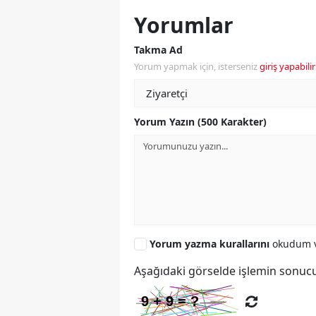
Yorumlar
Takma Ad
Yorum yapmak için, isterseniz
giriş yapabilir
Yorum Yazın (500 Karakter)
Yorum yazma kurallarını
okudum v
Aşağıdaki görselde işlemin sonucu