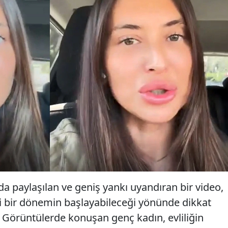
a paylaşılan ve geniş yankı uyandıran bir video,
eni bir dönemin başlayabileceği yönünde dikkat
. Görüntülerde konuşan genç kadın, evliliğin