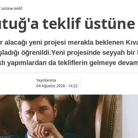
f üstüne teklif
ıtuğ'a teklif üstüne 
lacağı yeni projesi merakla beklenen Kıvanç
aşladığı öğrenildi.Yeni projesinde seyyah bir
arklı yapımlardan da tekliflerin gelmeye devam 
Yayınlanma
04 Ağustos 2026 - 14:22