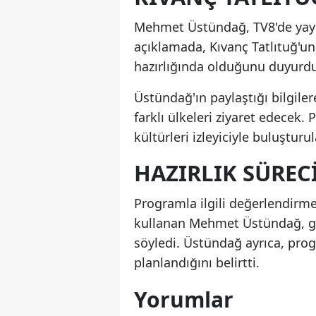
Mehmet Üstündağ, TV8'de yayı
açıklamada, Kıvanç Tatlıtuğ'un
hazırlığında olduğunu duyurd
Üstündağ'ın paylaştığı bilgile
farklı ülkeleri ziyaret edecek. 
kültürleri izleyiciyle buluşturu
HAZIRLIK SÜREC
Programla ilgili değerlendirme
kullanan Mehmet Üstündağ, ge
söyledi. Üstündağ ayrıca, pro
planlandığını belirtti.
Yorumlar