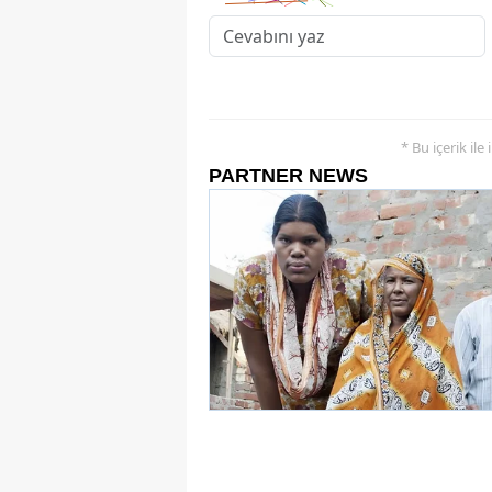
* Bu içerik ile