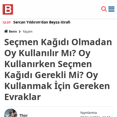
Sercan Yıldırım'dan Beyza itirafı
12:37
Benn
Yaşam
Seçmen Kağıdı Olmadan
Oy Kullanılır Mı? Oy
Kullanırken Seçmen
Kağıdı Gerekli Mi? Oy
Kullanmak İçin Gereken
Evraklar
Yayınlanma
Thor