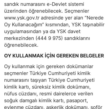
sandık numarasını e-Devlet sistemi
üzerinden öğrenebilecek. Seçmenler
www.ysk.gov.tr adresinde yer alan “Nerede
Oy Kullanacağım” kısmından, YSK taşınabilir
uygulamasından ya da YSK davet
merkezinden (444 9 975) sandıklarını
öğrenebilecek.
OY KULLANMAK İÇİN GEREKEN BELGELER
Oy kullanmak için gereken dokümanlar
seçmenler Türkiye Cumhuriyeti kimlik
numarasını taşıyan Türkiye Cumhuriyeti
kimlik kartı, süreksiz kimlik dokümanı,
nüfus cüzdanı, resmi dairelerce verilen
soğuk damgalı kimlik kartı, pasaport,
evlenme cüzdanı, askerlik dokümanı, şoför