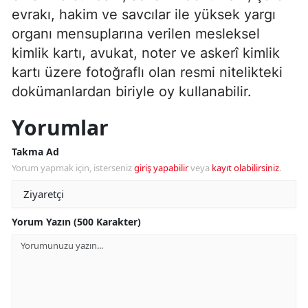
evrakı, hakim ve savcılar ile yüksek yargı
organı mensuplarına verilen mesleksel
kimlik kartı, avukat, noter ve askerî kimlik
kartı üzere fotoğraflı olan resmi nitelikteki
dokümanlardan biriyle oy kullanabilir.
Yorumlar
Takma Ad
Yorum yapmak için, isterseniz
giriş yapabilir
veya
kayıt olabilirsiniz
.
Yorum Yazın (500 Karakter)