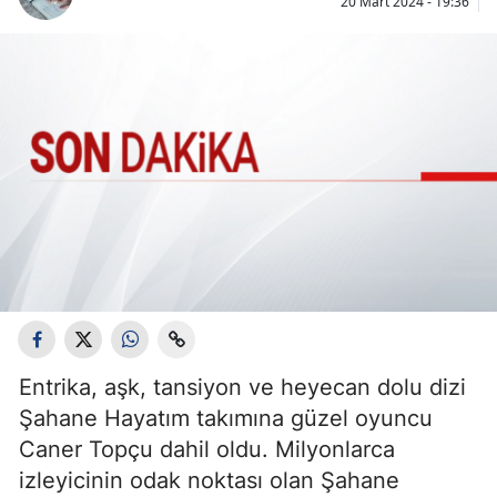
20 Mart 2024 - 19:36
Entrika, aşk, tansiyon ve heyecan dolu dizi
Şahane Hayatım takımına güzel oyuncu
Caner Topçu dahil oldu. Milyonlarca
izleyicinin odak noktası olan Şahane