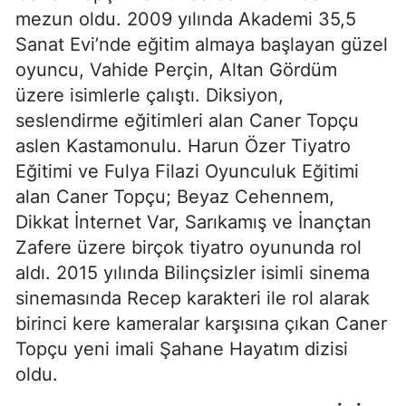
mezun oldu. 2009 yılında Akademi 35,5
Sanat Evi’nde eğitim almaya başlayan güzel
oyuncu, Vahide Perçin, Altan Gördüm
üzere isimlerle çalıştı. Diksiyon,
seslendirme eğitimleri alan Caner Topçu
aslen Kastamonulu. Harun Özer Tiyatro
Eğitimi ve Fulya Filazi Oyunculuk Eğitimi
alan Caner Topçu; Beyaz Cehennem,
Dikkat İnternet Var, Sarıkamış ve İnançtan
Zafere üzere birçok tiyatro oyununda rol
aldı. 2015 yılında Bilinçsizler isimli sinema
sinemasında Recep karakteri ile rol alarak
birinci kere kameralar karşısına çıkan Caner
Topçu yeni imali Şahane Hayatım dizisi
oldu.