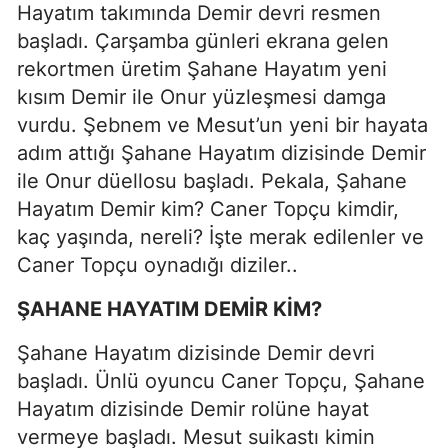
Hayatım takımında Demir devri resmen
başladı. Çarşamba günleri ekrana gelen
rekortmen üretim Şahane Hayatım yeni
kısım Demir ile Onur yüzleşmesi damga
vurdu. Şebnem ve Mesut’un yeni bir hayata
adım attığı Şahane Hayatım dizisinde Demir
ile Onur düellosu başladı. Pekala, Şahane
Hayatım Demir kim? Caner Topçu kimdir,
kaç yaşında, nereli? İşte merak edilenler ve
Caner Topçu oynadığı diziler..
ŞAHANE HAYATIM DEMİR KİM?
Şahane Hayatım dizisinde Demir devri
başladı. Ünlü oyuncu Caner Topçu, Şahane
Hayatım dizisinde Demir rolüne hayat
vermeye başladı. Mesut suikastı kimin