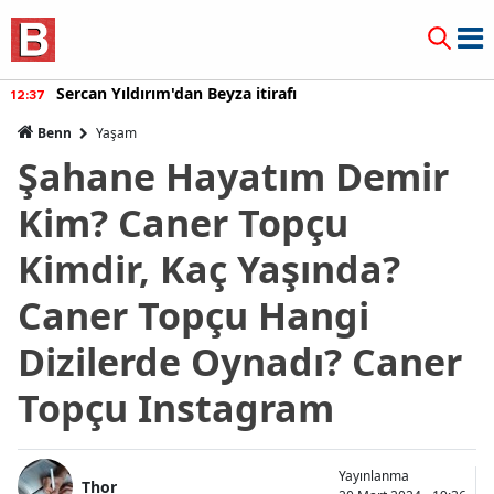
Sercan Yıldırım'dan Beyza itirafı
12:37
Benn
Yaşam
Şahane Hayatım Demir
Kim? Caner Topçu
Kimdir, Kaç Yaşında?
Caner Topçu Hangi
Dizilerde Oynadı? Caner
Topçu Instagram
Yayınlanma
Thor