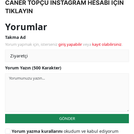
CANER TOPÇU INSTAGRAM HESABI İÇİN
TIKLAYIN
Yorumlar
Takma Ad
Yorum yapmak için, isterseniz
giriş yapabilir
veya
kayıt olabilirsiniz
.
Yorum Yazın (500 Karakter)
GÖNDER
Yorum yazma kurallarını
okudum ve kabul ediyorum