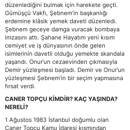
düzenlediğini bulmak için harekete geçti.
Gümüşçü Vakfı, Şebnem’in başkanlığı
erdemine klâsik yemek daveti düzenledi.
Şebnem geceye damga vuracak bombaya
imzasını attı. Şahane Hayatım yeni kısım
cemiyet ve iş dünyasının önde gelen
isimlerinin davetli olduğu yemekte skandala
yaşandı. Onur’un cezaevinden çıkmasıyla
Demir yüzleşmesi başladı. Demir ve Onur’un
yüzleşmesi Şebnem’in bir seçim yapmasına
fırsat verdi.
CANER TOPÇU KİMDİR? KAÇ YAŞINDA?
NERELİ?
1 Ağustos 1983 İstanbul doğumlu olan
Caner Topçu Kamu İdaresi kısmından