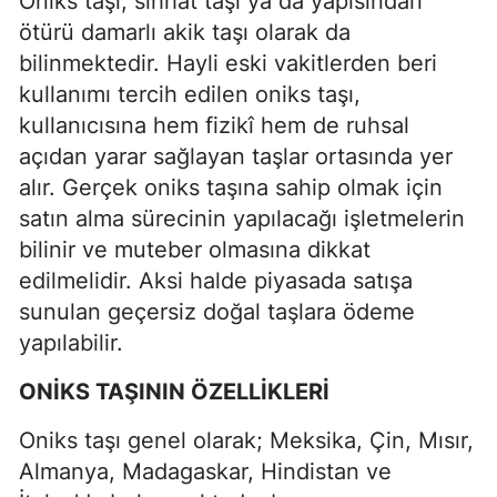
Oniks taşı, sıhhat taşı ya da yapısından
ötürü damarlı akik taşı olarak da
bilinmektedir. Hayli eski vakitlerden beri
kullanımı tercih edilen oniks taşı,
kullanıcısına hem fizikî hem de ruhsal
açıdan yarar sağlayan taşlar ortasında yer
alır. Gerçek oniks taşına sahip olmak için
satın alma sürecinin yapılacağı işletmelerin
bilinir ve muteber olmasına dikkat
edilmelidir. Aksi halde piyasada satışa
sunulan geçersiz doğal taşlara ödeme
yapılabilir.
ONİKS TAŞININ ÖZELLİKLERİ
Oniks taşı genel olarak; Meksika, Çin, Mısır,
Almanya, Madagaskar, Hindistan ve