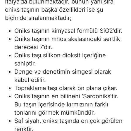
İtalya’da bulunmaktadır. bunun yanı sıra
oniks taşının başka özellikleri ise şu
biçimde sıralanmaktadır;
Oniks taşının kimyasal formülü SiO2’dir.
Oniks taşının mhos skalasındaki sertlik
derecesi 7’dir.
Oniks taşı silikon dioksit içeriğine
sahiptir.
Denge ve denetimin simgesi olarak
kabul edilir.
Topraklama taşı olarak ön plana çıkar.
Oniks taşının en bilineni ‘Sardoniks’tir.
Bu taşın içerisinde kırmızının farklı
tonlarını görmek mümkündür.
Saf siyah, oniks taşında en çok görülen
renktir.