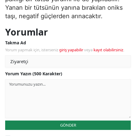
Yanan bir tütsünün yanına bırakılan oniks
taşı, negatif güçlerden arınacaktır.
Yorumlar
Takma Ad
Yorum yapmak için, isterseniz
giriş yapabilir
veya
kayıt olabilirsiniz
.
Yorum Yazın (500 Karakter)
GÖNDER