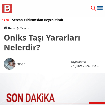
Sercan Yıldırım'dan Beyza itirafı
12:37
Benn
Yaşam
Oniks Taşı Yararları
Nelerdir?
Yayınlanma
Thor
27 Şubat 2024 - 19:36