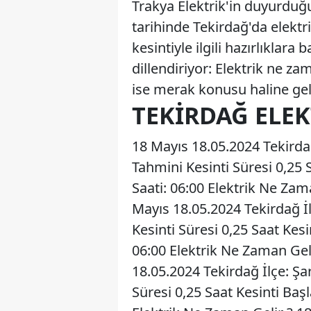
Trakya Elektrik'in duyurduğ
tarihinde Tekirdağ'da elektr
kesintiyle ilgili hazırlıklara
dillendiriyor: Elektrik ne za
ise merak konusu haline geld
TEKIRDAĞ ELEK
18 Mayıs 18.05.2024 Tekirda
Tahmini Kesinti Süresi 0,25 
Saati: 06:00 Elektrik Ne Zam
Mayıs 18.05.2024 Tekirdağ İ
Kesinti Süresi 0,25 Saat Kes
06:00 Elektrik Ne Zaman Gel
18.05.2024 Tekirdağ İlçe: Şa
Süresi 0,25 Saat Kesinti Baş