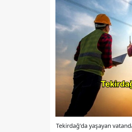
Tekirdağ'da yaşayan vatandaşl