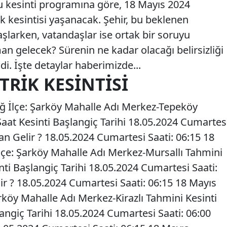
u kesinti programına göre, 18 Mayıs 2024
ik kesintisi yaşanacak. Şehir, bu beklenen
 başlarken, vatandaşlar ise ortak bir soruyu
man gelecek? Sürenin ne kadar olacağı belirsizliği
i. İşte detaylar haberimizde...
TRIK KESINTISI
ğ İlçe: Şarköy Mahalle Adı Merkez-Tepeköy
Saat Kesinti Başlangiç Tarihi 18.05.2024 Cumartes
an Gelir ? 18.05.2024 Cumartesi Saati: 06:15 18
lçe: Şarköy Mahalle Adı Merkez-Mursallı Tahmini
inti Başlangiç Tarihi 18.05.2024 Cumartesi Saati:
ir ? 18.05.2024 Cumartesi Saati: 06:15 18 Mayıs
rköy Mahalle Adı Merkez-Kirazlı Tahmini Kesinti
langiç Tarihi 18.05.2024 Cumartesi Saati: 06:00