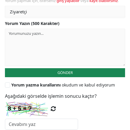
Yorum yapmak için, isterseniz
giriş yapabilir
veya
kayıt olabilirsiniz
.
Yorum Yazın (500 Karakter)
GÖNDER
Yorum yazma kurallarını
okudum ve kabul ediyorum
Aşağıdaki görselde işlemin sonucu kaçtır?