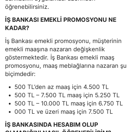
öğrenebilirsiniz.
İŞ BANKASI EMEKLİ PROMOSYONU NE
KADAR?
İş Bankası emekli promosyonu, müşterinin
emekli maaşına nazaran değişkenlik
göstermektedir. İş Bankası emekli maaş
promosyonu, maaş meblağlarına nazaran şu
biçimdedir:
500 TL’den az maaş için 4.500 TL
500 TL – 7.500 TL maaş için 5.250 TL
500 TL – 10.000 TL maaş için 6.750 TL
000 TL ve üzeri maaş için 7.500 TL
İŞ BANKASINDA HESABIM OLUP