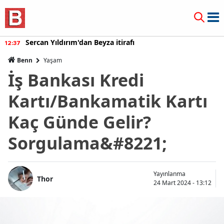
Sercan Yıldırım'dan Beyza itirafı
12:37
Benn
Yaşam
İş Bankası Kredi
Kartı/Bankamatik Kartı
Kaç Günde Gelir?
Sorgulama&#8221;
Yayınlanma
Thor
24 Mart 2024 - 13:12