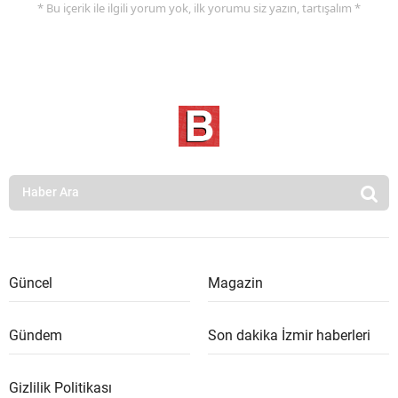
* Bu içerik ile ilgili yorum yok, ilk yorumu siz yazın, tartışalım *
Güncel
Magazin
Gündem
Son dakika İzmir haberleri
Gizlilik Politikası