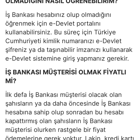
OLMADIĞINI NASIL ÖĞRENEBİLİRİM?
İş Bankası hesabınız olup olmadığını
öğrenmek için e-Devlet portalını
kullanabilirsiniz. Bu süreç için Türkiye
Cumhuriyeti kimlik numaranızı e-Devlet
şifreniz ya da taşınabilir imzanızı kullanarak
e-Devlet sistemine giriş yapmanız gerekir.
İŞ BANKASI MÜŞTERİSİ OLMAK FİYATLI
Mİ?
İlk defa İş Bankası müşterisi olacak olan
şahısların ya da daha öncesinde İş Bankası
hesabına sahip olup sonradan bu hesabı
kapattırmış olan şahısların İş Bankası
müşterisi olurken rastgele bir fiyat
ödemelerine gerek yoktur. Lakin, kredi kartı