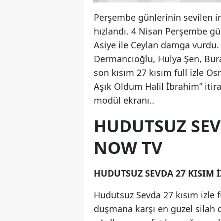
Perşembe günlerinin sevilen im
hızlandı. 4 Nisan Perşembe gü
Asiye ile Ceylan damga vurdu.
Dermancıoğlu, Hülya Şen, Bura
son kısım 27 kısım full izle O
Aşık Oldum Halil İbrahim” itira
modül ekranı..
HUDUTSUZ SEVD
NOW TV
HUDUTSUZ SEVDA 27 KISIM İ
Hudutsuz Sevda 27 kısım izle f
düşmana karşı en güzel silah di