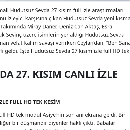
ali Hudutsuz Sevda 27 kısım full izle araştırmaları
nü izleyici karşısına çıkan Hudutsuz Sevda yeni kısm
 Takımında Miray Daner, Deniz Can Aktaş, Esra
k Sevinç üzere isimlerin yer aldığı Hudutsuz Sevda
sman vefat kalım savaşı verirken Ceylan’dan, “Ben San
fı geldi. İşte Hudutsuz Sevda 27 kısım izle full HD tek
A 27. KISIM CANLI İZLE
ZLE FULL HD TEK KESİM
ull HD tek modül Asiye’nin son anı ekrana geldi. Bir
ğer bir düşmandır diyenler haklı çıktı. Babalar,