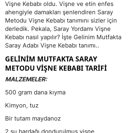
Vişne Kebabı oldu. Vişne ve etin enfes
ahengiyle damakları şenlendiren Saray
Metodu Vişne Kebabı tanımını sizler için
derledik. Pekala, Saray Yordamı Vişne
Kebabı nasıl yapılır? İşte Gelinim Mutfakta
Saray Adabı Vişne Kebabı tanımı..
GELİNİM MUTFAKTA SARAY
METODU VİŞNE KEBABI TARİFİ
MALZEMELER:
500 gram dana kıyma
Kimyon, tuz
Bir tutam maydanoz
2 su bardağı dondurulmuş vişne