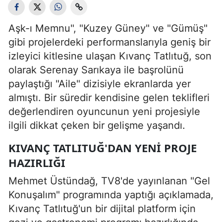
Aşk-ı Memnu", "Kuzey Güney" ve "Gümüş"
gibi projelerdeki performanslarıyla geniş bir
izleyici kitlesine ulaşan Kıvanç Tatlıtuğ, son
olarak Serenay Sarıkaya ile başrolünü
paylaştığı "Aile" dizisiyle ekranlarda yer
almıştı. Bir süredir kendisine gelen teklifleri
değerlendiren oyuncunun yeni projesiyle
ilgili dikkat çeken bir gelişme yaşandı.
KIVANÇ TATLITUĞ'DAN YENI PROJE
HAZIRLIĞI
Mehmet Üstündağ, TV8'de yayınlanan "Gel
Konuşalım" programında yaptığı açıklamada,
Kıvanç Tatlıtuğ'un bir dijital platform için