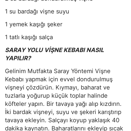
1 su bardağı vişne suyu
1 yemek kaşığı şeker
1 tatlı kaşığı salça
SARAY YOLU VİŞNE KEBABI NASIL
YAPILIR?
Gelinim Mutfakta Saray Yöntemi Vişne
Kebabı yapmak için evvel dondurulmuş
vişneyi çözdürün. Kıymayı, baharat ve
tuzlarla yoğurup küçük toplar halinde
köfteler yapın. Bir tavaya yağı alıp kızdırın.
İki bardak vişneyi, suyu ve şekeri karıştırıp
tavaya ekleyin. Salçayı koyup yaklaşık 40
dakika kaynatın. Baharatlarını ekleyip sıcak