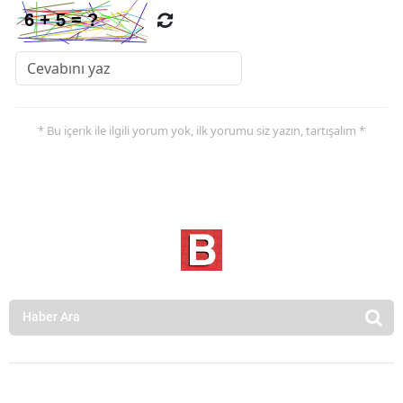
* Bu içerik ile ilgili yorum yok, ilk yorumu siz yazın, tartışalım *