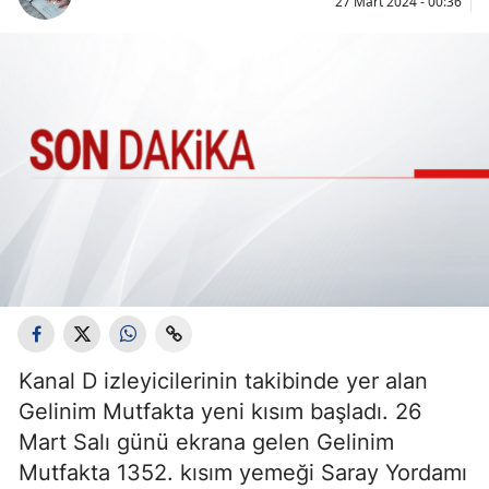
27 Mart 2024 - 00:36
Kanal D izleyicilerinin takibinde yer alan
Gelinim Mutfakta yeni kısım başladı. 26
Mart Salı günü ekrana gelen Gelinim
Mutfakta 1352. kısım yemeği Saray Yordamı