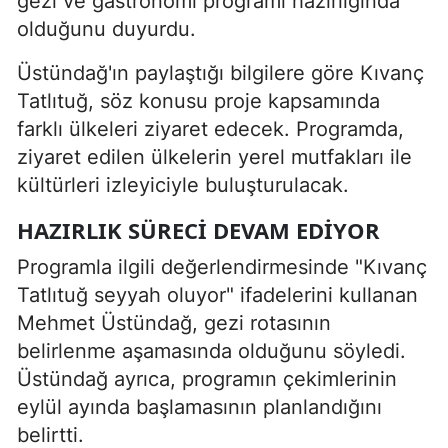
gezi ve gastronomi programı hazırlığında
olduğunu duyurdu.
Üstündağ'ın paylaştığı bilgilere göre Kıvanç
Tatlıtuğ, söz konusu proje kapsamında
farklı ülkeleri ziyaret edecek. Programda,
ziyaret edilen ülkelerin yerel mutfakları ile
kültürleri izleyiciyle buluşturulacak.
HAZIRLIK SÜRECI DEVAM EDIYOR
Programla ilgili değerlendirmesinde "Kıvanç
Tatlıtuğ seyyah oluyor" ifadelerini kullanan
Mehmet Üstündağ, gezi rotasının
belirlenme aşamasında olduğunu söyledi.
Üstündağ ayrıca, programın çekimlerinin
eylül ayında başlamasının planlandığını
belirtti.