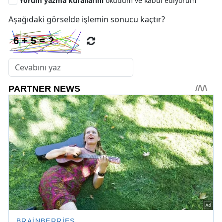
Yorum yazma kurallarını
okudum ve kabul ediyorum
Aşağıdaki görselde işlemin sonucu kaçtır?