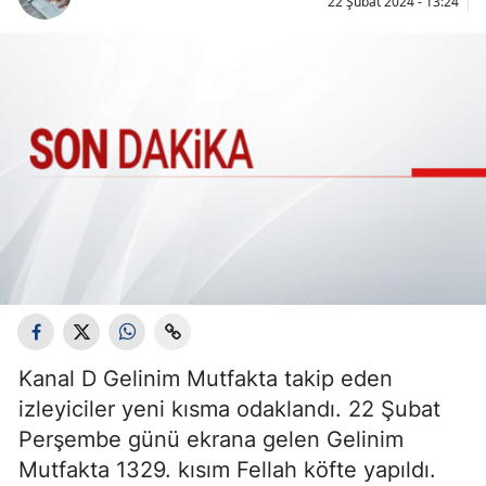
22 Şubat 2024 - 13:24
Kanal D Gelinim Mutfakta takip eden
izleyiciler yeni kısma odaklandı. 22 Şubat
Perşembe günü ekrana gelen Gelinim
Mutfakta 1329. kısım Fellah köfte yapıldı.