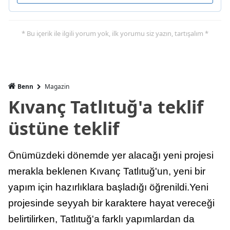
* Bu içerik ile ilgili yorum yok, ilk yorumu siz yazın, tartışalım *
Benn
Magazin
Kıvanç Tatlıtuğ'a teklif
üstüne teklif
Önümüzdeki dönemde yer alacağı yeni projesi
merakla beklenen Kıvanç Tatlıtuğ'un, yeni bir
yapım için hazırlıklara başladığı öğrenildi.Yeni
projesinde seyyah bir karaktere hayat vereceği
belirtilirken, Tatlıtuğ'a farklı yapımlardan da