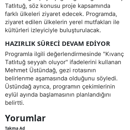
Tatlıtuğ, söz konusu proje kapsamında
farklı ülkeleri ziyaret edecek. Programda,
ziyaret edilen ülkelerin yerel mutfakları ile
kültürleri izleyiciyle buluşturulacak.
HAZIRLIK SÜRECI DEVAM EDIYOR
Programla ilgili değerlendirmesinde "Kıvanç
Tatlıtuğ seyyah oluyor" ifadelerini kullanan
Mehmet Üstündağ, gezi rotasının
belirlenme aşamasında olduğunu söyledi.
Üstündağ ayrıca, programın çekimlerinin
eylül ayında başlamasının planlandığını
belirtti.
Yorumlar
Takma Ad