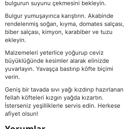
bulgurun suyunu çekmesini bekleyin.
Bulgur yumuşayınca karıştırın. Akabinde
rendelenmiş soğan, kıyma, domates salçası,
biber salçası, kimyon, karabiber ve tuzu
ekleyin.
Malzemeleri yeterlice yoğurup ceviz
büyüklüğünde kesimler alarak elinizde
yuvarlayın. Yavaşça bastırıp köfte biçimi
verin.
Geniş bir tavada sıvı yağı kızdırıp hazırlanan
fellah köfteleri kızgın yağda kızartın.
İsterseniz yeşilliklerle servis edin. Herkese
afiyet olsun!
Yorumlar