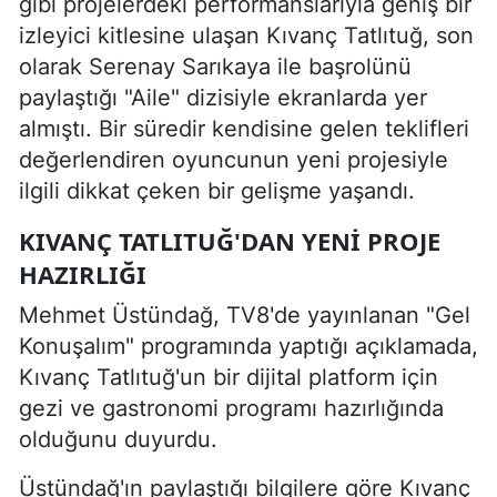
gibi projelerdeki performanslarıyla geniş bir
izleyici kitlesine ulaşan Kıvanç Tatlıtuğ, son
olarak Serenay Sarıkaya ile başrolünü
paylaştığı "Aile" dizisiyle ekranlarda yer
almıştı. Bir süredir kendisine gelen teklifleri
değerlendiren oyuncunun yeni projesiyle
ilgili dikkat çeken bir gelişme yaşandı.
KIVANÇ TATLITUĞ'DAN YENI PROJE
HAZIRLIĞI
Mehmet Üstündağ, TV8'de yayınlanan "Gel
Konuşalım" programında yaptığı açıklamada,
Kıvanç Tatlıtuğ'un bir dijital platform için
gezi ve gastronomi programı hazırlığında
olduğunu duyurdu.
Üstündağ'ın paylaştığı bilgilere göre Kıvanç