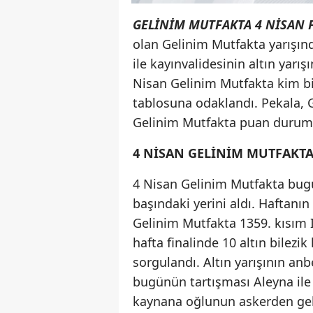
GELİNİM MUTFAKTA 4 NİSAN
olan Gelinim Mutfakta yarışınd
ile kayınvalidesinin altın yarı
Nisan Gelinim Mutfakta kim bir
tablosuna odaklandı. Pekala, 
Gelinim Mutfakta puan durum
4 NİSAN GELİNİM MUTFAKTA
4 Nisan Gelinim Mutfakta bugü
başındaki yerini aldı. Haftan
Gelinim Mutfakta 1359. kısım I
hafta finalinde 10 altın bilezi
sorgulandı. Altın yarışının a
bugünün tartışması Aleyna ile 
kaynana oğlunun askerden gelme