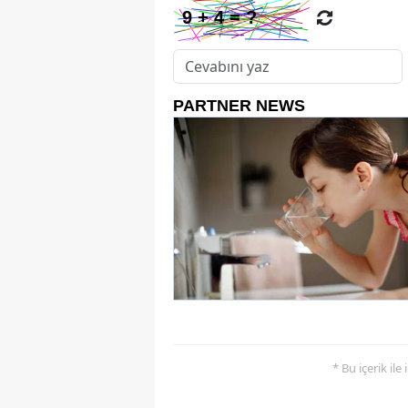
* Bu içerik ile