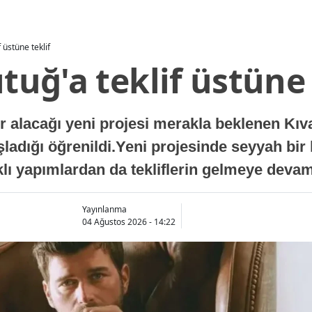
f üstüne teklif
ıtuğ'a teklif üstüne 
lacağı yeni projesi merakla beklenen Kıvanç
aşladığı öğrenildi.Yeni projesinde seyyah bir
arklı yapımlardan da tekliflerin gelmeye devam 
Yayınlanma
04 Ağustos 2026 - 14:22