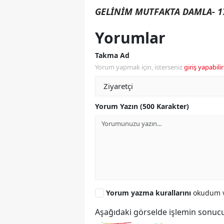
GELİNİM MUTFAKTA DAMLA- 1
Yorumlar
Takma Ad
Yorum yapmak için, isterseniz
giriş yapabilir
Yorum Yazın (500 Karakter)
Yorum yazma kurallarını
okudum v
Aşağıdaki görselde işlemin sonucu