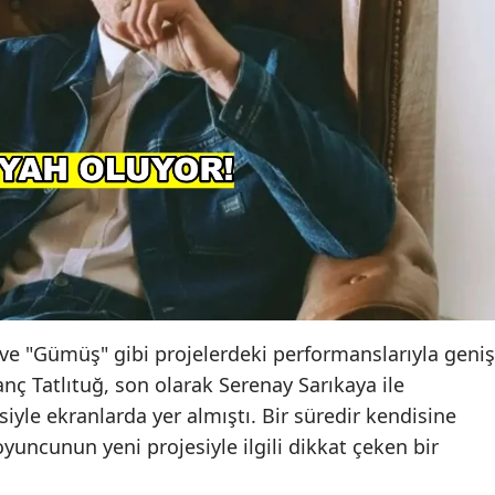
e "Gümüş" gibi projelerdeki performanslarıyla geniş
vanç Tatlıtuğ, son olarak Serenay Sarıkaya ile
isiyle ekranlarda yer almıştı. Bir süredir kendisine
oyuncunun yeni projesiyle ilgili dikkat çeken bir