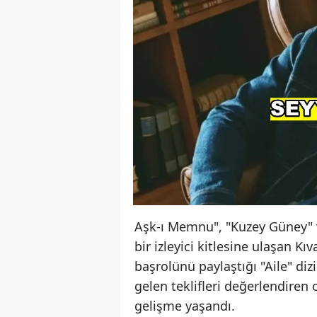
Aşk-ı Memnu", "Kuzey Güney" v
bir izleyici kitlesine ulaşan Kı
başrolünü paylaştığı "Aile" diz
gelen teklifleri değerlendiren 
gelişme yaşandı.