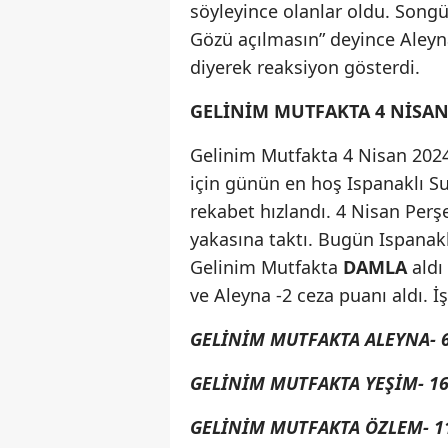
söyleyince olanlar oldu. Song
Gözü açılmasın” deyince Aleyn
diyerek reaksiyon gösterdi.
GELİNİM MUTFAKTA 4 NİSA
Gelinim Mutfakta 4 Nisan 2024
için günün en hoş Ispanaklı Su
rekabet hızlandı. 4 Nisan Perş
yakasına taktı. Bugün Ispanak
Gelinim Mutfakta
DAMLA
aldı
ve Aleyna -2 ceza puanı aldı.
GELİNİM MUTFAKTA ALEYNA- 
GELİNİM MUTFAKTA YEŞİM- 1
GELİNİM MUTFAKTA ÖZLEM- 1