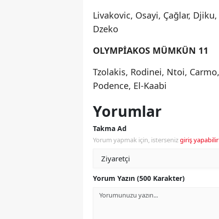
Livakovic, Osayi, Çağlar, Djiku,
Dzeko
OLYMPİAKOS MÜMKÜN 11
Tzolakis, Rodinei, Ntoi, Carmo
Podence, El-Kaabi
Yorumlar
Takma Ad
Yorum yapmak için, isterseniz
giriş yapabilir
Yorum Yazın (500 Karakter)