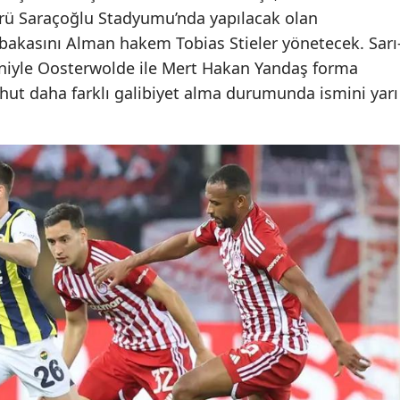
krü Saraçoğlu Stadyumu’nda yapılacak olan
kasını Alman hakem Tobias Stieler yönetecek. Sarı
deniyle Oosterwolde ile Mert Hakan Yandaş forma
ut daha farklı galibiyet alma durumunda ismini yarı