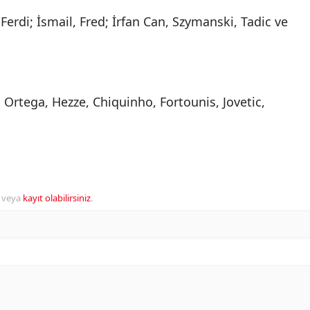
 Ferdi; İsmail, Fred; İrfan Can, Szymanski, Tadic ve
, Ortega, Hezze, Chiquinho, Fortounis, Jovetic,
veya
kayıt olabilirsiniz
.