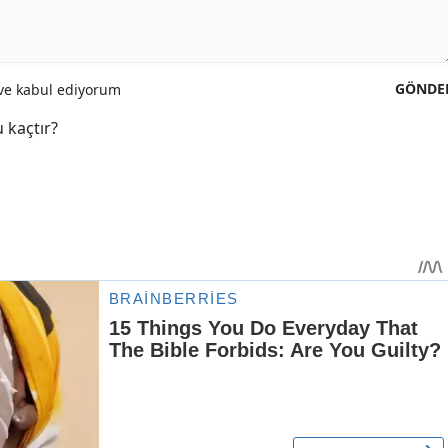
GÖNDE
e kabul ediyorum
 kaçtır?