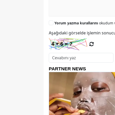
Yorum yazma kurallarını
okudum v
Aşağıdaki görselde işlemin sonucu