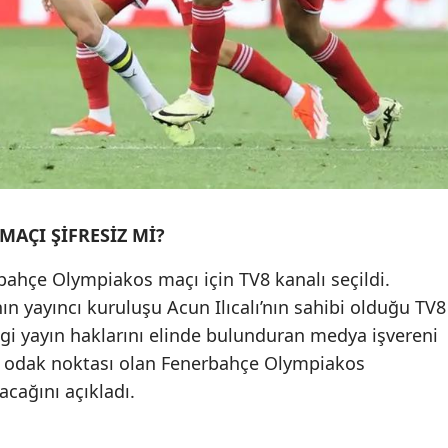
AÇI ŞİFRESİZ Mİ?
rbahçe Olympiakos maçı için TV8 kanalı seçildi.
 yayıncı kuruluşu Acun Ilıcalı’nın sahibi olduğu TV8
gi yayın haklarını elinde bulunduran medya işvereni
nın odak noktası olan Fenerbahçe Olympiakos
acağını açıkladı.