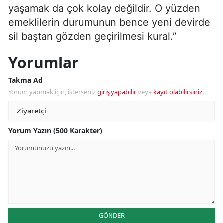
yaşamak da çok kolay değildir. O yüzden
emeklilerin durumunun bence yeni devirde
sil baştan gözden geçirilmesi kural.”
Yorumlar
Takma Ad
Yorum yapmak için, isterseniz
giriş yapabilir
veya
kayıt olabilirsiniz
.
Yorum Yazın (500 Karakter)
GÖNDER