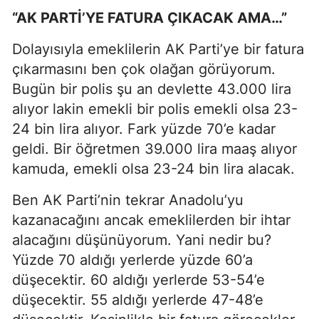
“AK PARTİ’YE FATURA ÇIKACAK AMA…”
Dolayısıyla emeklilerin AK Parti’ye bir fatura
çıkarmasını ben çok olağan görüyorum.
Bugün bir polis şu an devlette 43.000 lira
alıyor lakin emekli bir polis emekli olsa 23-
24 bin lira alıyor. Fark yüzde 70’e kadar
geldi. Bir öğretmen 39.000 lira maaş alıyor
kamuda, emekli olsa 23-24 bin lira alacak.
Ben AK Parti’nin tekrar Anadolu’yu
kazanacağını ancak emeklilerden bir ihtar
alacağını düşünüyorum. Yani nedir bu?
Yüzde 70 aldığı yerlerde yüzde 60’a
düşecektir. 60 aldığı yerlerde 53-54’e
düşecektir. 55 aldığı yerlerde 47-48’e