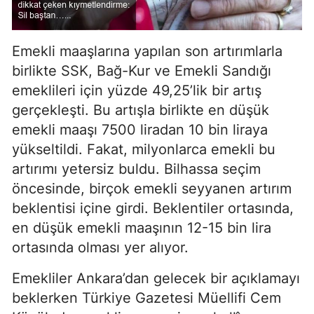
Emekli maaşlarına yapılan son artırımlarla
birlikte SSK, Bağ-Kur ve Emekli Sandığı
emeklileri için yüzde 49,25’lik bir artış
gerçekleşti. Bu artışla birlikte en düşük
emekli maaşı 7500 liradan 10 bin liraya
yükseltildi. Fakat, milyonlarca emekli bu
artırımı yetersiz buldu. Bilhassa seçim
öncesinde, birçok emekli seyyanen artırım
beklentisi içine girdi. Beklentiler ortasında,
en düşük emekli maaşının 12-15 bin lira
ortasında olması yer alıyor.
Emekliler Ankara’dan gelecek bir açıklamayı
beklerken Türkiye Gazetesi Müellifi Cem