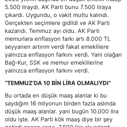
5.500 liraydı. AK Parti bunu 7.500 liraya
çıkardı. Uygundu, o vakit mutlu kalındı.
Gerçekten seçimlere gidildi ve AK Parti
kazandı. Temmuz ayı oldu. AK Parti
memurlara enflasyon farkı artı 8.000 TL
seyyanen artırım verdi fakat emeklilere
yalnızca enflasyon farkını verdi. Yani olağan
Bağ-Kur, SSK ve memur emeklilerine
yalnızca enflasyon farkını verdi.
“TEMMUZ’DA 10 BİN LİRA OLMALIYDI”
Bu ortada en düşük maaş alanlar ki bu
saydığım 16 milyonun birden fazla aslında
düşük maaş alanlar. yani bugün 10.000 lira
oldu işte. AK Parti kök maaş diye bir şey