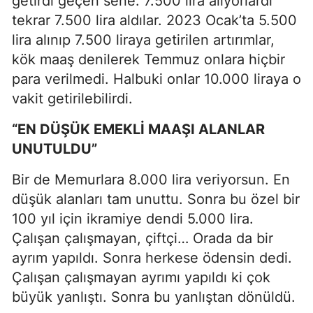
getirdi geçen sene. 7.500 lira alıyorlardı
tekrar 7.500 lira aldılar. 2023 Ocak’ta 5.500
lira alınıp 7.500 liraya getirilen artırımlar,
kök maaş denilerek Temmuz onlara hiçbir
para verilmedi. Halbuki onlar 10.000 liraya o
vakit getirilebilirdi.
“EN DÜŞÜK EMEKLİ MAAŞI ALANLAR
UNUTULDU”
Bir de Memurlara 8.000 lira veriyorsun. En
düşük alanları tam unuttu. Sonra bu özel bir
100 yıl için ikramiye dendi 5.000 lira.
Çalışan çalışmayan, çiftçi… Orada da bir
ayrım yapıldı. Sonra herkese ödensin dedi.
Çalışan çalışmayan ayrımı yapıldı ki çok
büyük yanlıştı. Sonra bu yanlıştan dönüldü.