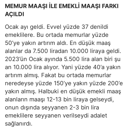
MEMUR MAAŞI İLE EMEKLİ MAAŞI FARKI
AÇILDI
Ocak ayı geldi. Evvel yüzde 37 denildi
emeklilere. Bu ortada memurlar yüzde
50’ye yakın artırım aldı. En düşük maaş
alanlar da 7.500 liradan 10.000 liraya geldi.
2023’ün Ocak ayında 5.500 lira alan biri şu
an 10.000 lira alıyor. Yani yüzde 40’a yakın
artırım almış. Fakat bu ortada memurlar
neredeyse yüzde 150’ye yakın yüzde 200’e
yakın almış. Halbuki en düşük emekli maaş
alanların maaşı 12-13 bin liraya gelseydi,
onun dışında seyyanen 2-3 bin lira
emeklilere seyyanen verilseydi adalet
sağlanırdı.