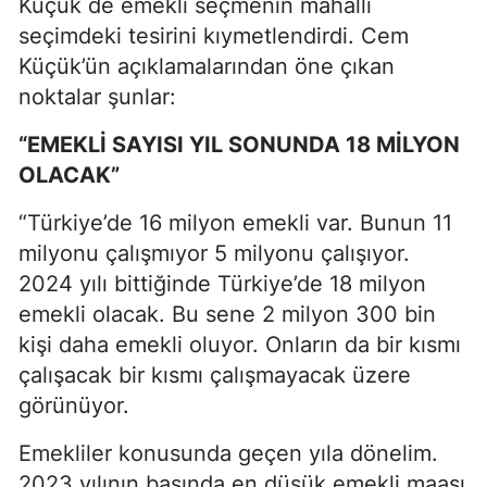
Küçük de emekli seçmenin mahallî
seçimdeki tesirini kıymetlendirdi. Cem
Küçük’ün açıklamalarından öne çıkan
noktalar şunlar:
“EMEKLİ SAYISI YIL SONUNDA 18 MİLYON
OLACAK”
“Türkiye’de 16 milyon emekli var. Bunun 11
milyonu çalışmıyor 5 milyonu çalışıyor.
2024 yılı bittiğinde Türkiye’de 18 milyon
emekli olacak. Bu sene 2 milyon 300 bin
kişi daha emekli oluyor. Onların da bir kısmı
çalışacak bir kısmı çalışmayacak üzere
görünüyor.
Emekliler konusunda geçen yıla dönelim.
2023 yılının başında en düşük emekli maaşı