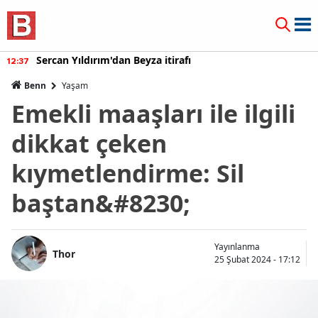
Sercan Yıldırım'dan Beyza itirafı
12:37
Benn
Yaşam
Emekli maaşları ile ilgili
dikkat çeken
kıymetlendirme: Sil
baştan&#8230;
Yayınlanma
Thor
25 Şubat 2024 - 17:12