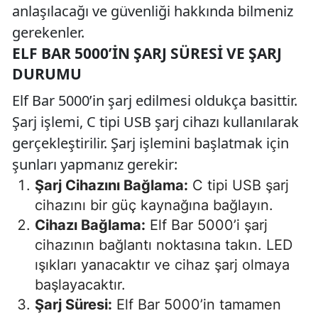
anlaşılacağı ve güvenliği hakkında bilmeniz
gerekenler.
ELF BAR 5000’IN ŞARJ SÜRESI VE ŞARJ
DURUMU
Elf Bar 5000’in şarj edilmesi oldukça basittir.
Şarj işlemi, C tipi USB şarj cihazı kullanılarak
gerçekleştirilir. Şarj işlemini başlatmak için
şunları yapmanız gerekir:
Şarj Cihazını Bağlama:
C tipi USB şarj
cihazını bir güç kaynağına bağlayın.
Cihazı Bağlama:
Elf Bar 5000’i şarj
cihazının bağlantı noktasına takın. LED
ışıkları yanacaktır ve cihaz şarj olmaya
başlayacaktır.
Şarj Süresi:
Elf Bar 5000’in tamamen