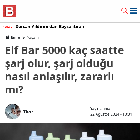
Sercan Yıldırım'dan Beyza itirafı
12:37
Benn
Yaşam
Elf Bar 5000 kaç saatte
şarj olur, şarj olduğu
nasıl anlaşılır, zararlı
mı?
Yayınlanma
Thor
22 Ağustos 2024 - 10:31