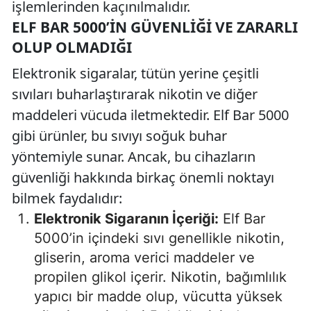
işlemlerinden kaçınılmalıdır.
ELF BAR 5000’IN GÜVENLIĞI VE ZARARLI
OLUP OLMADIĞI
Elektronik sigaralar, tütün yerine çeşitli
sıvıları buharlaştırarak nikotin ve diğer
maddeleri vücuda iletmektedir. Elf Bar 5000
gibi ürünler, bu sıvıyı soğuk buhar
yöntemiyle sunar. Ancak, bu cihazların
güvenliği hakkında birkaç önemli noktayı
bilmek faydalıdır:
Elektronik Sigaranın İçeriği:
Elf Bar
5000’in içindeki sıvı genellikle nikotin,
gliserin, aroma verici maddeler ve
propilen glikol içerir. Nikotin, bağımlılık
yapıcı bir madde olup, vücutta yüksek