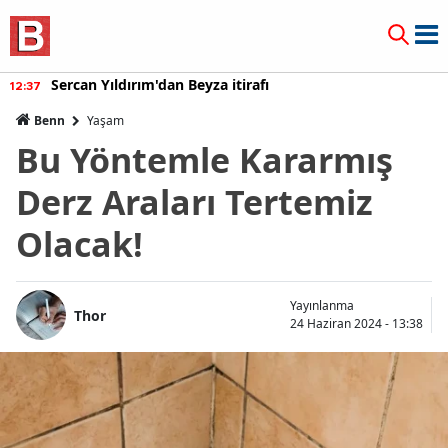
Sercan Yıldırım'dan Beyza itirafı
12:37
Benn
Yaşam
Bu Yöntemle Kararmış
Derz Araları Tertemiz
Olacak!
Yayınlanma
Thor
24 Haziran 2024 - 13:38