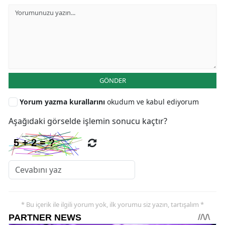
GÖNDER
Yorum yazma kurallarını
okudum ve kabul ediyorum
Aşağıdaki görselde işlemin sonucu kaçtır?
* Bu içerik ile ilgili yorum yok, ilk yorumu siz yazın, tartışalım *