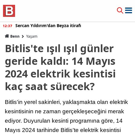
Burcu Özberk geri döndü!
12:20
Benn
Yaşam
Bitlis'te ışıl ışıl günler
geride kaldı: 14 Mayıs
2024 elektrik kesintisi
kaç saat sürecek?
Bitlis'in yerel sakinleri, yaklaşmakta olan elektrik
kesintisinin ne zaman gerçekleşeceğini merak
ediyor. Duyurulan kesinti programına göre, 14
Mayıs 2024 tarihinde Bitlis'te elektrik kesintisi