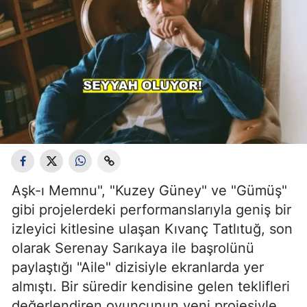
Aşk-ı Memnu", "Kuzey Güney" ve "Gümüş"
gibi projelerdeki performanslarıyla geniş bir
izleyici kitlesine ulaşan Kıvanç Tatlıtuğ, son
olarak Serenay Sarıkaya ile başrolünü
paylaştığı "Aile" dizisiyle ekranlarda yer
almıştı. Bir süredir kendisine gelen teklifleri
değerlendiren oyuncunun yeni projesiyle