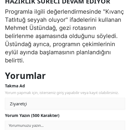
HAZIRLIK SÜRECI DEVAM EDIYOR
Programla ilgili değerlendirmesinde "Kıvanç
Tatlıtuğ seyyah oluyor" ifadelerini kullanan
Mehmet Üstündağ, gezi rotasının
belirlenme aşamasında olduğunu söyledi.
Üstündağ ayrıca, programın çekimlerinin
eylül ayında başlamasının planlandığını
belirtti.
Yorumlar
Takma Ad
Yorum yapmak için, isterseniz giriş yapabilir veya kayıt olabilirsiniz.
Yorum Yazın (500 Karakter)