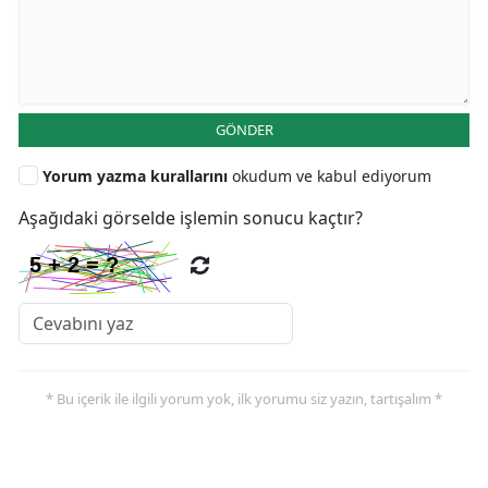
GÖNDER
Yorum yazma kurallarını
okudum ve kabul ediyorum
Aşağıdaki görselde işlemin sonucu kaçtır?
* Bu içerik ile ilgili yorum yok, ilk yorumu siz yazın, tartışalım *