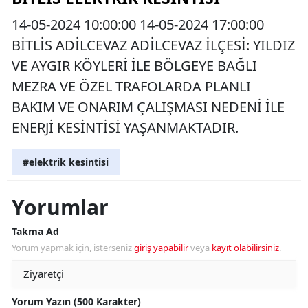
14-05-2024 10:00:00 14-05-2024 17:00:00
BİTLİS ADİLCEVAZ ADİLCEVAZ İLÇESİ: YILDIZ
VE AYGIR KÖYLERİ İLE BÖLGEYE BAĞLI
MEZRA VE ÖZEL TRAFOLARDA PLANLI
BAKIM VE ONARIM ÇALIŞMASI NEDENİ İLE
ENERJİ KESİNTİSİ YAŞANMAKTADIR.
#elektrik kesintisi
Yorumlar
Takma Ad
Yorum yapmak için, isterseniz
giriş yapabilir
veya
kayıt olabilirsiniz
.
Yorum Yazın (500 Karakter)