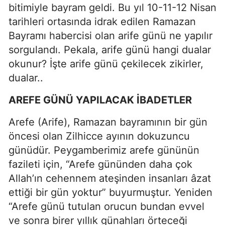
bitimiyle bayram geldi. Bu yıl 10-11-12 Nisan
tarihleri ortasında idrak edilen Ramazan
Bayramı habercisi olan arife günü ne yapılır
sorgulandı. Pekala, arife günü hangi dualar
okunur? İşte arife günü çekilecek zikirler,
dualar..
AREFE GÜNÜ YAPILACAK İBADETLER
Arefe (Arife), Ramazan bayramının bir gün
öncesi olan Zilhicce ayının dokuzuncu
günüdür. Peygamberimiz arefe gününün
fazileti için, “Arefe gününden daha çok
Allah’ın cehennem ateşinden insanları âzat
ettiği bir gün yoktur” buyurmuştur. Yeniden
“Arefe günü tutulan orucun bundan evvel
ve sonra birer yıllık günahları örteceği