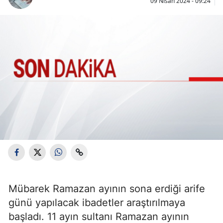
09 Nisan 2024 - 09:24
Mübarek Ramazan ayının sona erdiği arife
günü yapılacak ibadetler araştırılmaya
başladı. 11 ayın sultanı Ramazan ayının