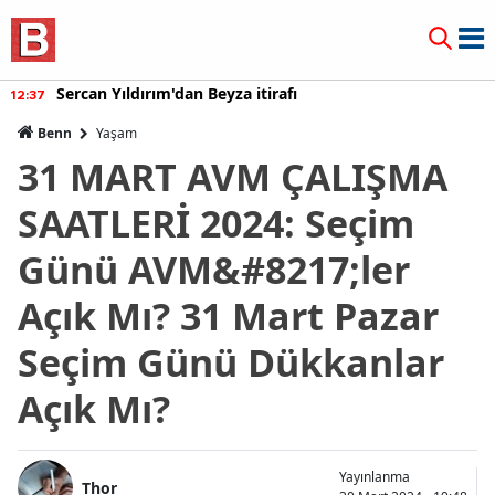
Sercan Yıldırım'dan Beyza itirafı
12:37
Benn
Yaşam
31 MART AVM ÇALIŞMA
SAATLERİ 2024: Seçim
Günü AVM&#8217;ler
Açık Mı? 31 Mart Pazar
Seçim Günü Dükkanlar
Açık Mı?
Yayınlanma
Thor