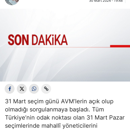
30 Mart 2024 - 19:48
31 Mart seçim günü AVM’lerin açık olup
olmadığı sorgulanmaya başladı. Tüm
Türkiye’nin odak noktası olan 31 Mart Pazar
seçimlerinde mahallî yöneticilerini