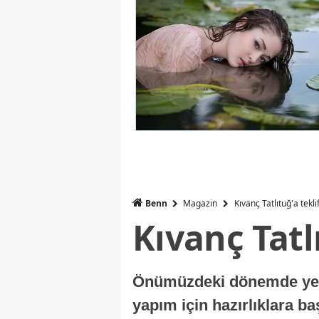
Benn
Magazin
Kıvanç Tatlıtuğ'a tekli
Kıvanç Tatl
Önümüzdeki dönemde yer a
yapım için hazırlıklara b