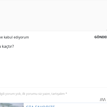
GÖNDE
e kabul ediyorum
 kaçtır?
 ilgili yorum yok, ilk yorumu siz yazın, tartışalım *