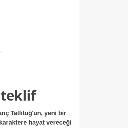
teklif
 Tatlıtuğ'un, yeni bir
 karaktere hayat vereceği