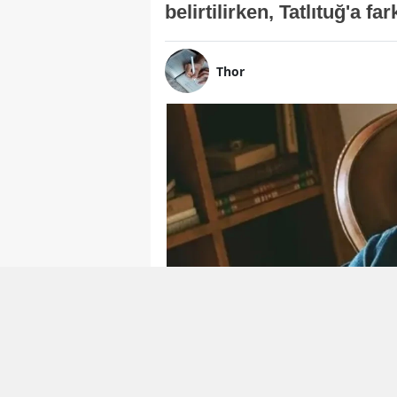
belirtilirken, Tatlıtuğ'a f
Thor