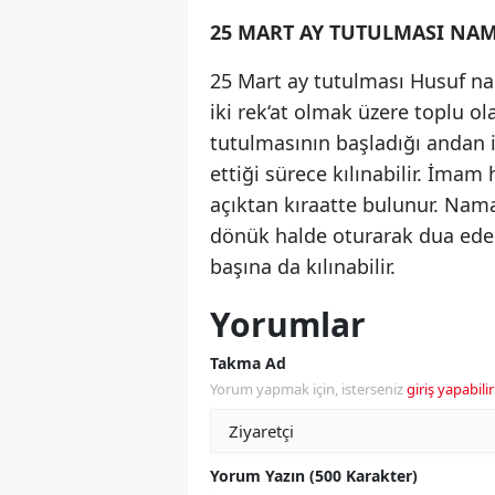
25 MART AY TUTULMASI NAMA
25 Mart ay tutulması Husuf nama
iki rek‘at olmak üzere toplu o
tutulmasının başladığı andan i
ettiği sürece kılınabilir. İma
açıktan kıraatte bulunur. Na
dönük halde oturarak dua ede
başına da kılınabilir.
Yorumlar
Takma Ad
Yorum yapmak için, isterseniz
giriş yapabilir
Yorum Yazın (500 Karakter)