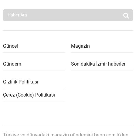
Güncel
Magazin
Gündem
Son dakika İzmir haberleri
Gizlilik Politikası
Çerez (Cookie) Politikası
Türkiye ve dünyadaki magazin gündemini benn.com.tr'den