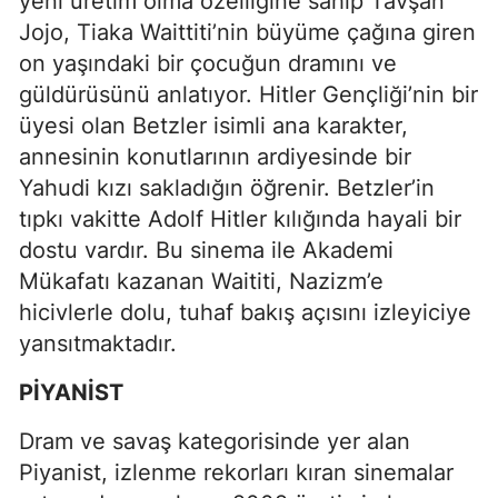
yeni üretim olma özelliğine sahip Tavşan
Jojo, Tiaka Waittiti’nin büyüme çağına giren
on yaşındaki bir çocuğun dramını ve
güldürüsünü anlatıyor. Hitler Gençliği’nin bir
üyesi olan Betzler isimli ana karakter,
annesinin konutlarının ardiyesinde bir
Yahudi kızı sakladığın öğrenir. Betzler’in
tıpkı vakitte Adolf Hitler kılığında hayali bir
dostu vardır. Bu sinema ile Akademi
Mükafatı kazanan Waititi, Nazizm’e
hicivlerle dolu, tuhaf bakış açısını izleyiciye
yansıtmaktadır.
PİYANİST
Dram ve savaş kategorisinde yer alan
Piyanist, izlenme rekorları kıran sinemalar