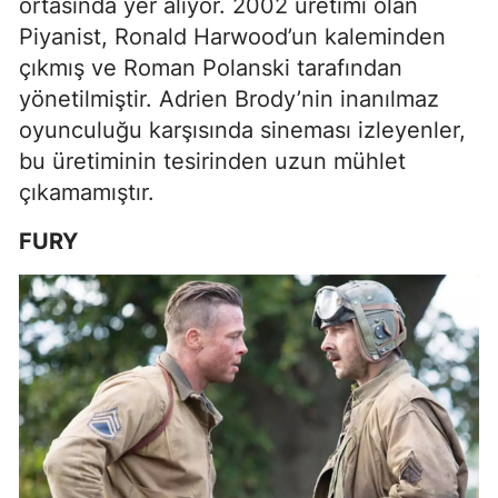
ortasında yer alıyor. 2002 üretimi olan
Piyanist, Ronald Harwood’un kaleminden
çıkmış ve Roman Polanski tarafından
yönetilmiştir. Adrien Brody’nin inanılmaz
oyunculuğu karşısında sineması izleyenler,
bu üretiminin tesirinden uzun mühlet
çıkamamıştır.
FURY