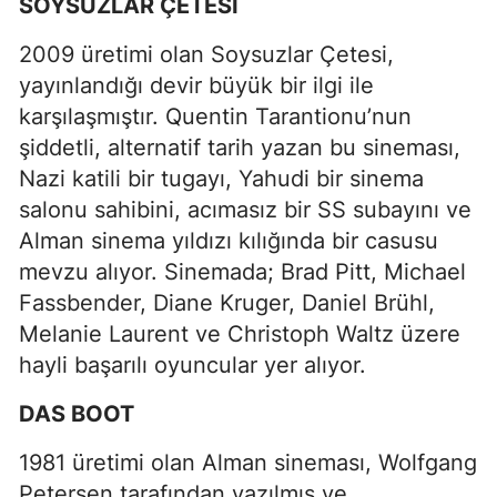
SOYSUZLAR ÇETESİ
2009 üretimi olan Soysuzlar Çetesi,
yayınlandığı devir büyük bir ilgi ile
karşılaşmıştır. Quentin Tarantionu’nun
şiddetli, alternatif tarih yazan bu sineması,
Nazi katili bir tugayı, Yahudi bir sinema
salonu sahibini, acımasız bir SS subayını ve
Alman sinema yıldızı kılığında bir casusu
mevzu alıyor. Sinemada; Brad Pitt, Michael
Fassbender, Diane Kruger, Daniel Brühl,
Melanie Laurent ve Christoph Waltz üzere
hayli başarılı oyuncular yer alıyor.
DAS BOOT
1981 üretimi olan Alman sineması, Wolfgang
Petersen tarafından yazılmış ve