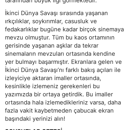
tarafından büyük ilgi görmektedir.
İkinci Dünya Savaşı sırasında yaşanan
ırkçılıklar, soykırımlar, casusluk ve
fedakarlıklar bugüne kadar birçok sinemaya
mevzu olmuştur. Tüm bu kaos ortamının
gerisinde yaşanan aşklar da tekrar
sinemaların mevzuları ortasında kendine
yer bulmayı başarmıştır. Ekranlara gelen ve
İkinci Dünya Savaşı’nı farklı bakış açıları ile
izleyiciye aktaran imaller ortasında,
kesinlikle izlemeniz gerekenleri bu
yazımızda bir ortaya getirdik. Bu imaller
ortasında hala izlemedikleriniz varsa, daha
fazla vakit kaybetmeden çabucak ekran
başındaki yerinizi alın!