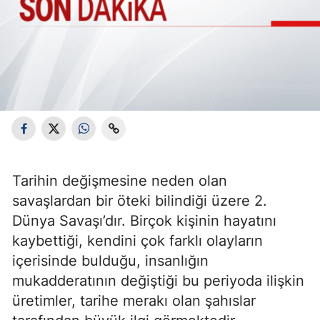
Tarihin değişmesine neden olan
savaşlardan bir öteki bilindiği üzere 2.
Dünya Savaşı’dır. Birçok kişinin hayatını
kaybettiği, kendini çok farklı olayların
içerisinde bulduğu, insanlığın
mukadderatının değiştiği bu periyoda ilişkin
üretimler, tarihe merakı olan şahıslar