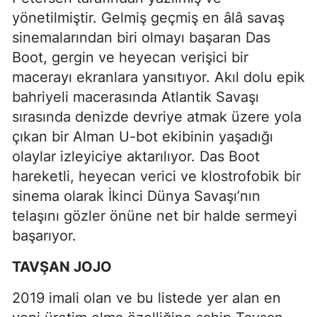
yönetilmiştir. Gelmiş geçmiş en âlâ savaş
sinemalarından biri olmayı başaran Das
Boot, gergin ve heyecan verişici bir
macerayı ekranlara yansıtıyor. Akıl dolu epik
bahriyeli macerasında Atlantik Savaşı
sırasında denizde devriye atmak üzere yola
çıkan bir Alman U-bot ekibinin yaşadığı
olaylar izleyiciye aktarılıyor. Das Boot
hareketli, heyecan verici ve klostrofobik bir
sinema olarak İkinci Dünya Savaşı’nın
telaşını gözler önüne net bir halde sermeyi
başarıyor.
TAVŞAN JOJO
2019 imali olan ve bu listede yer alan en