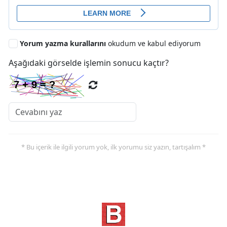
Yorum yazma kurallarını
okudum ve kabul ediyorum
Aşağıdaki görselde işlemin sonucu kaçtır?
* Bu içerik ile ilgili yorum yok, ilk yorumu siz yazın, tartışalım *