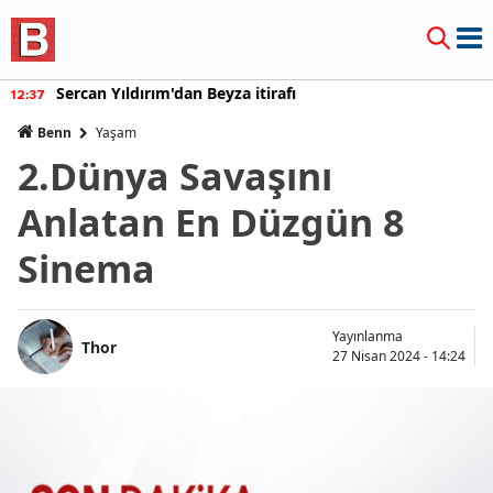
Burcu Özberk geri döndü!
12:20
Benn
Yaşam
2.Dünya Savaşını
Anlatan En Düzgün 8
Sinema
Yayınlanma
Thor
27 Nisan 2024 - 14:24