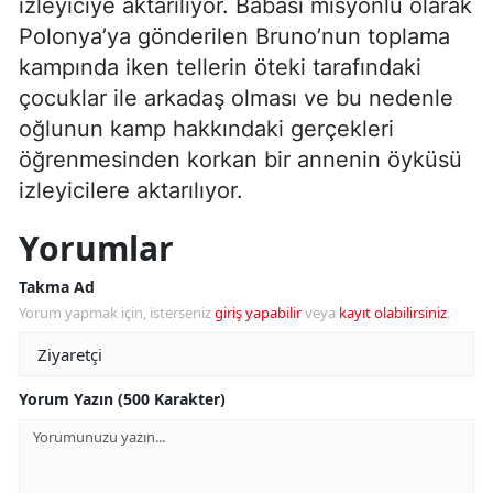
izleyiciye aktarılıyor. Babası misyonlu olarak
Polonya’ya gönderilen Bruno’nun toplama
kampında iken tellerin öteki tarafındaki
çocuklar ile arkadaş olması ve bu nedenle
oğlunun kamp hakkındaki gerçekleri
öğrenmesinden korkan bir annenin öyküsü
izleyicilere aktarılıyor.
Yorumlar
Takma Ad
Yorum yapmak için, isterseniz
giriş yapabilir
veya
kayıt olabilirsiniz
.
Yorum Yazın (500 Karakter)