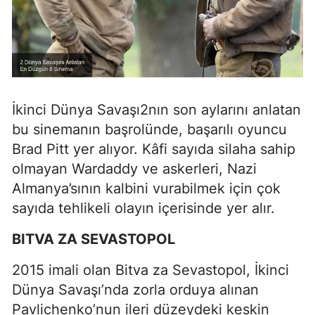
İkinci Dünya Savaşı2nın son aylarını anlatan
bu sinemanın başrolünde, başarılı oyuncu
Brad Pitt yer alıyor. Kâfi sayıda silaha sahip
olmayan Wardaddy ve askerleri, Nazi
Almanya’sının kalbini vurabilmek için çok
sayıda tehlikeli olayın içerisinde yer alır.
BITVA ZA SEVASTOPOL
2015 imali olan Bitva za Sevastopol, İkinci
Dünya Savaşı’nda zorla orduya alınan
Pavlichenko’nun ileri düzeydeki keskin