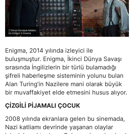
Enigma, 2014 yılında izleyici ile
buluşmuştur. Enigma, İkinci Dünya Savaşı
sırasında İngilizlerin bir türlü bulamadığı
şifreli haberleşme sisteminin yolunu bulan
Alan Turing’in Nazilere mani olarak büyük
bir muvaffakiyet elde etmesini husus alıyor.
ÇİZGİLİ PİJAMALI ÇOCUK
2008 yılında ekranlara gelen bu sinemada,
Nazi katliamı devrinde yaşanan olaylar