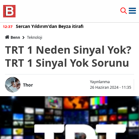
Burcu Özberk geri döndü!
12:20
Benn
Teknoloji
TRT 1 Neden Sinyal Yok?
TRT 1 Sinyal Yok Sorunu
Yayınlanma
Thor
26 Haziran 2024 - 11:35