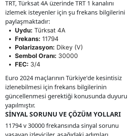
TRT, Türksat 4A üzerinde TRT 1 kanalını
izlemek isteyenler için şu frekans bilgilerini
paylaşmaktadır:
Uydu:
Türksat 4A
Frekans:
11794
Polarizasyon:
Dikey (V)
Sembol Oranı:
30000
FEC:
3/4
Euro 2024 maçlarının Türkiye'de kesintisiz
izlenebilmesi için frekans bilgilerinin
güncellenmesi gerektiği konusunda duyuru
yapılmıştır.
SINYAL SORUNU VE ÇÖZÜM YOLLARI
11794 v 30000 frekansında sinyal sorunu
yaşayan izleyiciler, aşağıdaki adımları