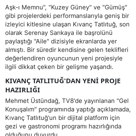
Aşk-ı Memnu", "Kuzey Güney" ve "Gümüş"
gibi projelerdeki performanslarıyla geniş bir
izleyici kitlesine ulaşan Kıvanç Tatlıtuğ, son
olarak Serenay Sarıkaya ile başrolünü
paylaştığı "Aile" dizisiyle ekranlarda yer
almıştı. Bir süredir kendisine gelen teklifleri
değerlendiren oyuncunun yeni projesiyle
ilgili dikkat çeken bir gelişme yaşandı.
KIVANÇ TATLITUĞ'DAN YENI PROJE
HAZIRLIĞI
Mehmet Üstündağ, TV8'de yayınlanan "Gel
Konuşalım" programında yaptığı açıklamada,
Kıvanç Tatlıtuğ'un bir dijital platform için
gezi ve gastronomi programı hazırlığında
olduğunu duyurdu.