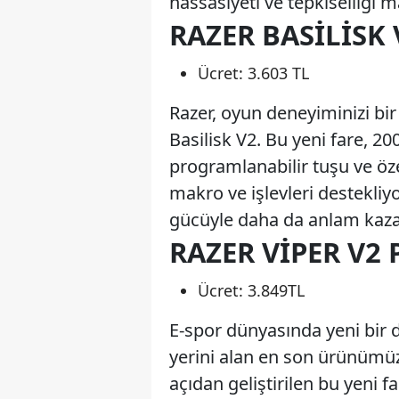
hassasiyeti ve tepkiselliği m
RAZER BASILISK 
Ücret: 3.603 TL
Razer, oyun deneyiminizi bir 
Basilisk V2. Bu yeni fare, 20
programlanabilir tuşu ve özel
makro ve işlevleri destekliy
gücüyle daha da anlam kaz
RAZER VIPER V2
Ücret: 3.849TL
E-spor dünyasında yeni bir 
yerini alan en son ürünümüz
açıdan geliştirilen bu yeni f