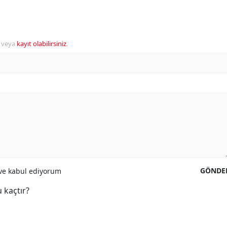
veya
kayıt olabilirsiniz
.
GÖNDE
e kabul ediyorum
 kaçtır?