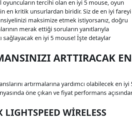
el oyuncuların tercihi olan en iyi 5 mouse, oyun
 en kritik unsurlardan biridir. Siz de en iyi fareyi
siyelinizi maksimize etmek istiyorsanız, doğru
larının merak ettiği soruların yanıtlarıyla
ı sağlayacak en iyi 5 mouse! İşte detaylar
ANSINIZI ARTTIRACAK EN
slarını artırmalarına yardımcı olabilecek en iyi 
dünyasında öne çıkan ve fiyat performans açısında
X LIGHTSPEED WIRELESS