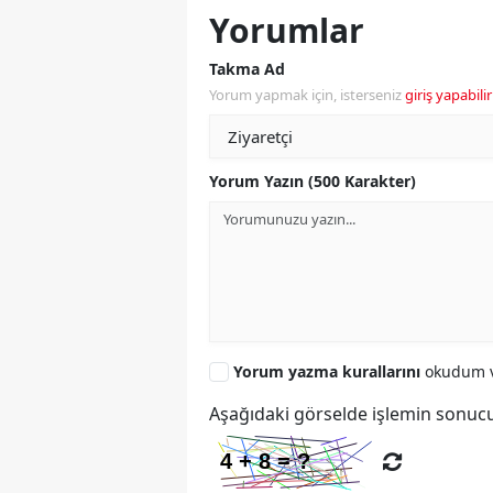
Yorumlar
Takma Ad
Yorum yapmak için, isterseniz
giriş yapabilir
Yorum Yazın (500 Karakter)
Yorum yazma kurallarını
okudum v
Aşağıdaki görselde işlemin sonucu