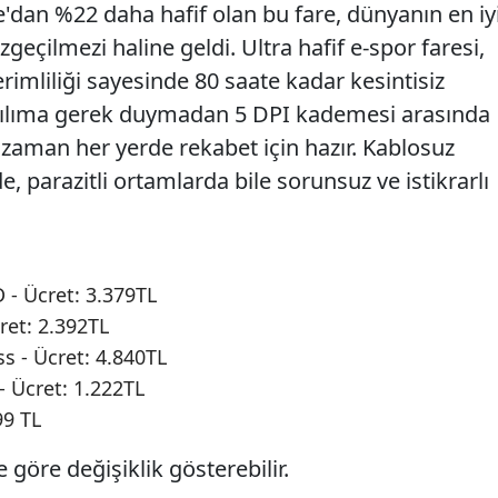
e'dan %22 daha hafif olan bu fare, dünyanın en iy
geçilmezi haline geldi. Ultra hafif e-spor faresi,
erimliliği sayesinde 80 saate kadar kesintisiz
zılıma gerek duymadan 5 DPI kademesi arasında
 zaman her yerde rekabet için hazır. Kablosuz
e, parazitli ortamlarda bile sorunsuz ve istikrarlı
- Ücret: 3.379TL
ret: 2.392TL
s - Ücret: 4.840TL
 Ücret: 1.222TL
99 TL
 göre değişiklik gösterebilir.