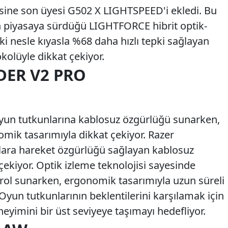
esine son üyesi G502 X LIGHTSPEED'i ekledi. Bu
in piyasaya sürdüğü LIGHTFORCE hibrit optik-
i nesle kıyasla %68 daha hızlı tepki sağlayan
olüyle dikkat çekiyor.
DER V2 PRO
yun tutkunlarına kablosuz özgürlüğü sunarken,
ik tasarımıyla dikkat çekiyor. Razer
ara hareket özgürlüğü sağlayan kablosuz
çekiyor. Optik izleme teknolojisi sayesinde
trol sunarken, ergonomik tasarımıyla uzun süreli
Oyun tutkunlarının beklentilerini karşılamak için
eyimini bir üst seviyeye taşımayı hedefliyor.