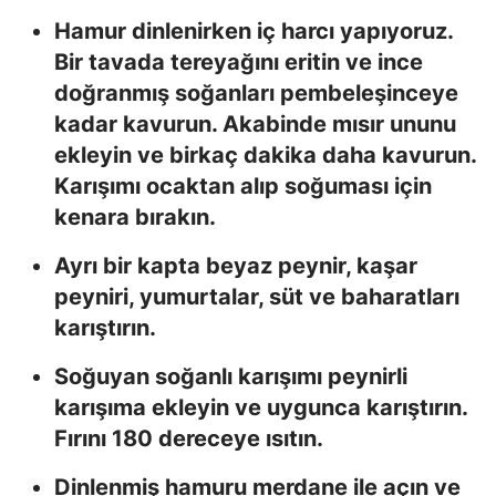
Hamur dinlenirken iç harcı yapıyoruz.
Bir tavada tereyağını eritin ve ince
doğranmış soğanları pembeleşinceye
kadar kavurun. Akabinde mısır ununu
ekleyin ve birkaç dakika daha kavurun.
Karışımı ocaktan alıp soğuması için
kenara bırakın.
Ayrı bir kapta beyaz peynir, kaşar
peyniri, yumurtalar, süt ve baharatları
karıştırın.
Soğuyan soğanlı karışımı peynirli
karışıma ekleyin ve uygunca karıştırın.
Fırını 180 dereceye ısıtın.
Dinlenmiş hamuru merdane ile açın ve