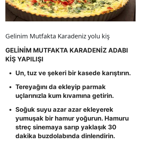
Gelinim Mutfakta Karadeniz yolu kiş
GELİNİM MUTFAKTA KARADENİZ ADABI
KİŞ YAPILIŞI
Un, tuz ve şekeri bir kasede karıştırın.
Tereyağını da ekleyip parmak
uçlarınızla kum kıvamına getirin.
Soğuk suyu azar azar ekleyerek
yumuşak bir hamur yoğurun. Hamuru
streç sinemaya sarıp yaklaşık 30
dakika buzdolabında dinlendirin.