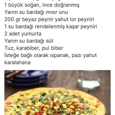
1 büyük soğan, ince doğranmış
Yarım su bardağı mısır unu
200 gr beyaz peynir yahut lor peyniri
1 su bardağı rendelenmiş kaşar peyniri
2 adet yumurta
Yarım su bardağı süt
Tuz, karabiber, pul biber
İsteğe bağlı olarak ıspanak, pazı yahut
karalahana