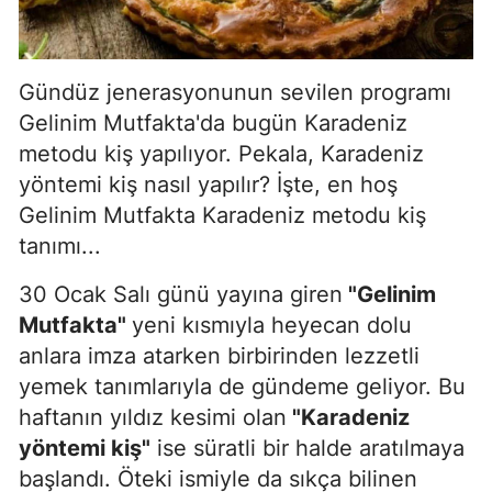
Gündüz jenerasyonunun sevilen programı
Gelinim Mutfakta'da bugün Karadeniz
metodu kiş yapılıyor. Pekala, Karadeniz
yöntemi kiş nasıl yapılır? İşte, en hoş
Gelinim Mutfakta Karadeniz metodu kiş
tanımı...
30 Ocak Salı günü yayına giren
"Gelinim
Mutfakta"
yeni kısmıyla heyecan dolu
anlara imza atarken birbirinden lezzetli
yemek tanımlarıyla de gündeme geliyor. Bu
haftanın yıldız kesimi olan
"Karadeniz
yöntemi kiş"
ise süratli bir halde aratılmaya
başlandı. Öteki ismiyle da sıkça bilinen