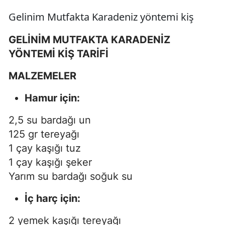
Gelinim Mutfakta Karadeniz yöntemi kiş
GELİNİM MUTFAKTA KARADENİZ
YÖNTEMİ KİŞ TARİFİ
MALZEMELER
Hamur için:
2,5 su bardağı un
125 gr tereyağı
1 çay kaşığı tuz
1 çay kaşığı şeker
Yarım su bardağı soğuk su
İç harç için:
2 yemek kaşığı tereyağı