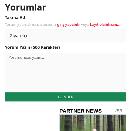
Yorumlar
Takma Ad
Yorum yapmak için, isterseniz
giriş yapabilir
veya
kayıt olabilirsiniz
.
Yorum Yazın (500 Karakter)
GÖNDER