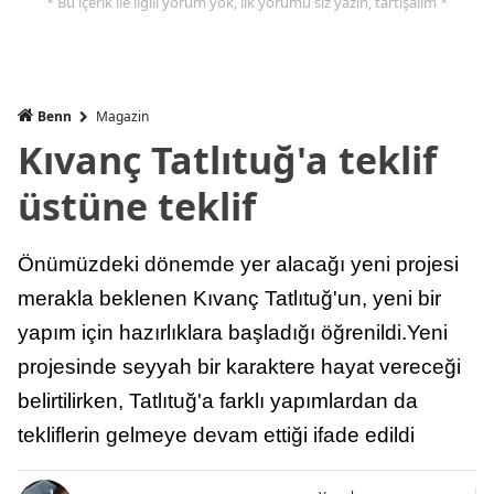
* Bu içerik ile ilgili yorum yok, ilk yorumu siz yazın, tartışalım *
Benn
Magazin
Kıvanç Tatlıtuğ'a teklif
üstüne teklif
Önümüzdeki dönemde yer alacağı yeni projesi
merakla beklenen Kıvanç Tatlıtuğ'un, yeni bir
yapım için hazırlıklara başladığı öğrenildi.Yeni
projesinde seyyah bir karaktere hayat vereceği
belirtilirken, Tatlıtuğ'a farklı yapımlardan da
tekliflerin gelmeye devam ettiği ifade edildi