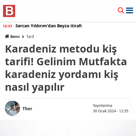
Sercan Yıldırım'dan Beyza itirafı
12:37
Benn
Tarif
Karadeniz metodu kiş
tarifi! Gelinim Mutfakta
karadeniz yordamı kiş
nasıl yapılır
Yayınlanma
Thor
30 Ocak 2024 - 12:35