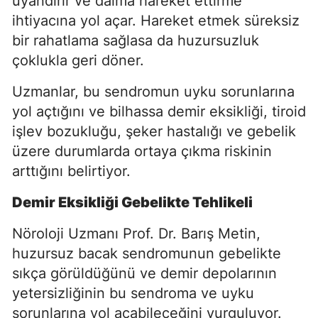
uyandırır ve daima hareket ettirme
ihtiyacına yol açar. Hareket etmek süreksiz
bir rahatlama sağlasa da huzursuzluk
çoklukla geri döner.
Uzmanlar, bu sendromun uyku sorunlarına
yol açtığını ve bilhassa demir eksikliği, tiroid
işlev bozukluğu, şeker hastalığı ve gebelik
üzere durumlarda ortaya çıkma riskinin
arttığını belirtiyor.
Demir Eksikliği Gebelikte Tehlikeli
Nöroloji Uzmanı Prof. Dr. Barış Metin,
huzursuz bacak sendromunun gebelikte
sıkça görüldüğünü ve demir depolarının
yetersizliğinin bu sendroma ve uyku
sorunlarına yol açabileceğini vurguluyor.