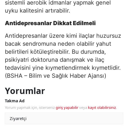
sistemli aerobik idmanlar yapmak genel
uyku kalitesini artırabilir.
Antidepresanlar Dikkat Edilmeli
Antidepresanlar üzere kimi ilaçlar huzursuz
bacak sendromuna neden olabilir yahut
belirtileri kötüleştirebilir. Bu durumda,
psikiyatri doktoruna danışmak ve ilaç
tedavisini yine kıymetlendirmek kıymetlidir.
(BSHA – Bilim ve Sağlık Haber Ajansı)
Yorumlar
Takma Ad
Yorum yapmak için, isterseniz
giriş yapabilir
veya
kayıt olabilirsiniz
.