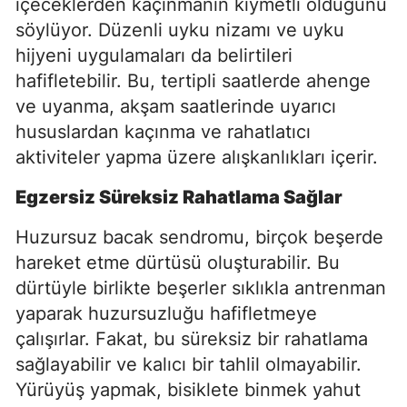
içeceklerden kaçınmanın kıymetli olduğunu
söylüyor. Düzenli uyku nizamı ve uyku
hijyeni uygulamaları da belirtileri
hafifletebilir. Bu, tertipli saatlerde ahenge
ve uyanma, akşam saatlerinde uyarıcı
hususlardan kaçınma ve rahatlatıcı
aktiviteler yapma üzere alışkanlıkları içerir.
Egzersiz Süreksiz Rahatlama Sağlar
Huzursuz bacak sendromu, birçok beşerde
hareket etme dürtüsü oluşturabilir. Bu
dürtüyle birlikte beşerler sıklıkla antrenman
yaparak huzursuzluğu hafifletmeye
çalışırlar. Fakat, bu süreksiz bir rahatlama
sağlayabilir ve kalıcı bir tahlil olmayabilir.
Yürüyüş yapmak, bisiklete binmek yahut