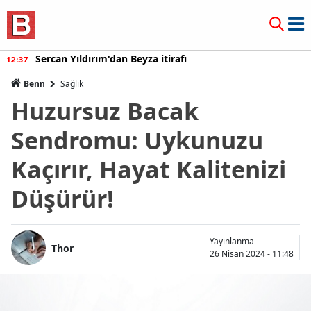
Sercan Yıldırım'dan Beyza itirafı
12:37
Benn
Sağlık
Huzursuz Bacak
Sendromu: Uykunuzu
Kaçırır, Hayat Kalitenizi
Düşürür!
Yayınlanma
Thor
26 Nisan 2024 - 11:48