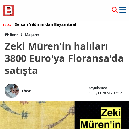
Sercan Yıldırım'dan Beyza itirafı
12:37
Benn
Magazin
Zeki Müren'in halıları
3800 Euro'ya Floransa'da
satışta
Yayınlanma
Thor
17 Eylül 2024 - 07:12