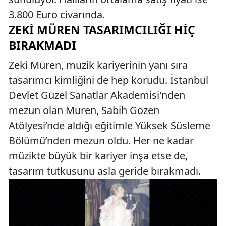
3.800 Euro civarında.
ZEKI MÜREN TASARIMCILIĞI HIÇ
BIRAKMADI
Zeki Müren, müzik kariyerinin yanı sıra
tasarımcı kimliğini de hep korudu. İstanbul
Devlet Güzel Sanatlar Akademisi'nden
mezun olan Müren, Sabih Gözen
Atölyesi’nde aldığı eğitimle Yüksek Süsleme
Bölümü’nden mezun oldu. Her ne kadar
müzikte büyük bir kariyer inşa etse de,
tasarım tutkusunu asla geride bırakmadı.