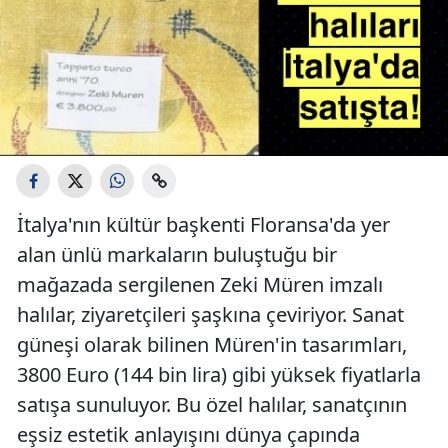
İtalya'nın kültür başkenti Floransa'da yer
alan ünlü markaların buluştuğu bir
mağazada sergilenen Zeki Müren imzalı
halılar, ziyaretçileri şaşkına çeviriyor. Sanat
güneşi olarak bilinen Müren'in tasarımları,
3800 Euro (144 bin lira) gibi yüksek fiyatlarla
satışa sunuluyor. Bu özel halılar, sanatçının
eşsiz estetik anlayışını dünya çapında