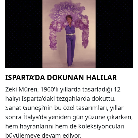
ISPARTA’DA DOKUNAN HALILAR
Zeki Müren, 1960'lı yıllarda tasarladığı 12
halıyı Isparta’daki tezgahlarda dokuttu.
Sanat Güneşi’nin bu özel tasarımları, yıllar
sonra İtalya’da yeniden gün yüzüne çıkarken,
hem hayranlarını hem de koleksiyoncuları
büyülemeye devam ediyor.