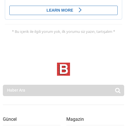
* Bu içerik ile ilgili yorum yok, ilk yorumu siz yazın, tartışalım *
Güncel
Magazin