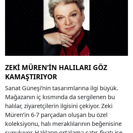
ZEKI MÜREN’IN HALILARI GÖZ
KAMAŞTIRIYOR
Sanat Güneşi’nin tasarımlarına ilgi büyük.
Mağazanın iç kısmında da sergilenen bu
halılar, ziyaretçilerin ilgisini çekiyor. Zeki
Müren’in 6-7 parçadan oluşan bu özel
koleksiyonu, halı meraklılarının beğenisine
sunuluyor. Halıların ortalama satış fiyatı ise