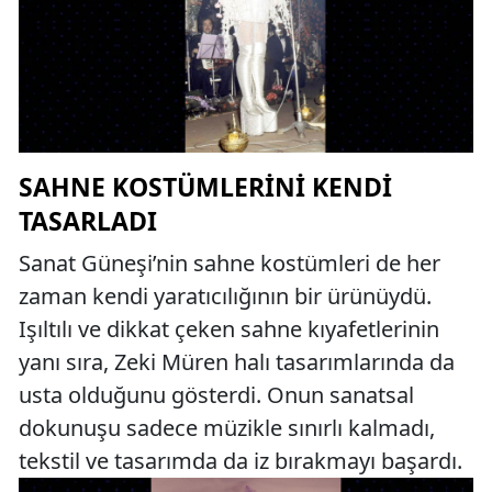
SAHNE KOSTÜMLERINI KENDI
TASARLADI
Sanat Güneşi’nin sahne kostümleri de her
zaman kendi yaratıcılığının bir ürünüydü.
Işıltılı ve dikkat çeken sahne kıyafetlerinin
yanı sıra, Zeki Müren halı tasarımlarında da
usta olduğunu gösterdi. Onun sanatsal
dokunuşu sadece müzikle sınırlı kalmadı,
tekstil ve tasarımda da iz bırakmayı başardı.