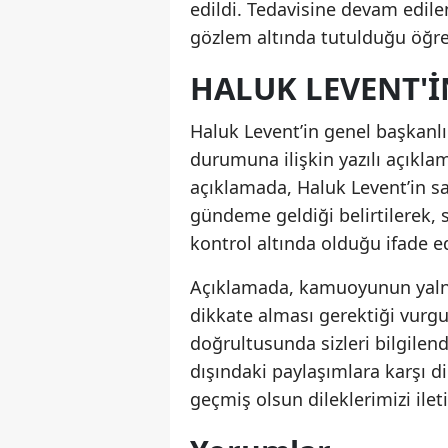
edildi. Tedavisine devam edil
gözlem altında tutulduğu öğre
HALUK LEVENT'I
Haluk Levent’in genel başkanl
durumuna ilişkin yazılı açıkl
açıklamada, Haluk Levent’in sağ
gündeme geldiği belirtilerek, 
kontrol altında olduğu ifade ed
Açıklamada, kamuoyunun yalnı
dikkate alması gerektiği vurgu
doğrultusunda sizleri bilgile
dışındaki paylaşımlara karşı d
geçmiş olsun dileklerimizi iletir