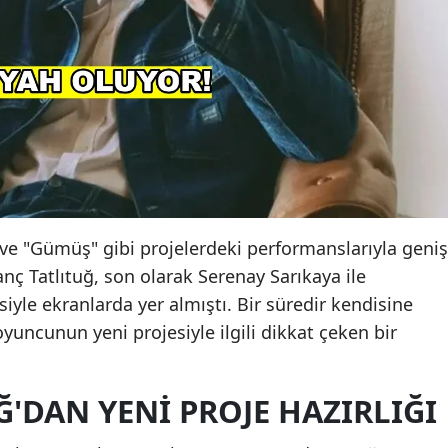
e "Gümüş" gibi projelerdeki performanslarıyla geniş
vanç Tatlıtuğ, son olarak Serenay Sarıkaya ile
isiyle ekranlarda yer almıştı. Bir süredir kendisine
oyuncunun yeni projesiyle ilgili dikkat çeken bir
Ğ'DAN YENI PROJE HAZIRLIĞI