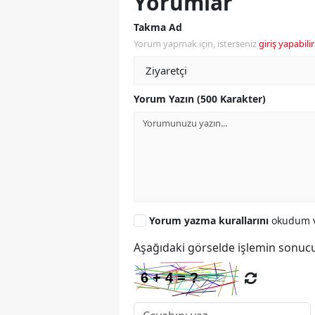
Yorumlar
Takma Ad
Yorum yapmak için, isterseniz
giriş yapabilir
Yorum Yazın (500 Karakter)
Yorum yazma kurallarını
okudum v
Aşağıdaki görselde işlemin sonucu