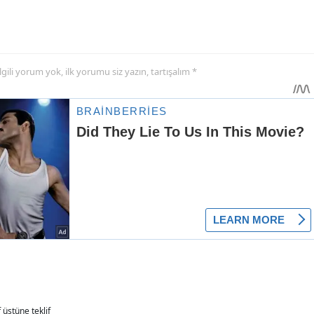
 ilgili yorum yok, ilk yorumu siz yazın, tartışalım *
f üstüne teklif