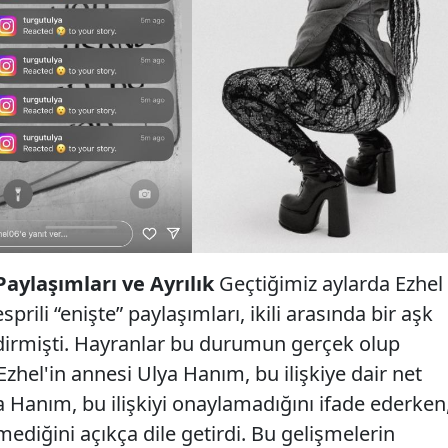
Paylaşımları ve Ayrılık
Geçtiğimiz aylarda Ezhel
prili “enişte” paylaşımları, ikili arasında bir aşk
ndirmişti. Hayranlar bu durumun gerçek olup
hel'in annesi Ulya Hanım, bu ilişkiye dair net
 Hanım, bu ilişkiyi onaylamadığını ifade ederken
emediğini açıkça dile getirdi. Bu gelişmelerin