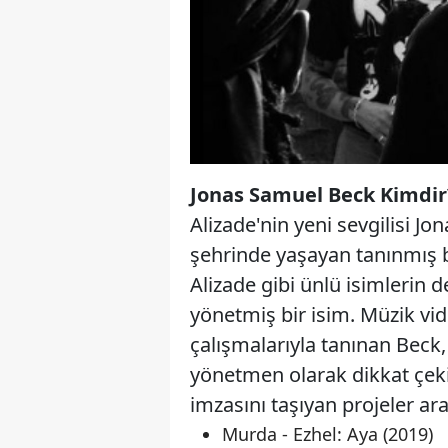
Jonas Samuel Beck Kimdir?
Alizade'nin yeni sevgilisi 
şehrinde yaşayan tanınmış bi
Alizade gibi ünlü isimlerin d
yönetmiş bir isim. Müzik vid
çalışmalarıyla tanınan Beck,
yönetmen olarak dikkat çek
imzasını taşıyan projeler ar
Murda - Ezhel: Aya (2019)