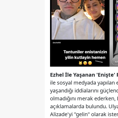
Ezhel İle Yaşanan 'Enişte' 
ile sosyal medyada yapılan es
yaşandığı iddialarını güçle
olmadığını merak ederken, Ez
açıklamalarda bulundu. Ulya
Alizade'yi "gelin" olarak ist