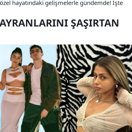
, özel hayatındaki gelişmelerle gündemde! İşte
HAYRANLARINI ŞAŞIRTAN