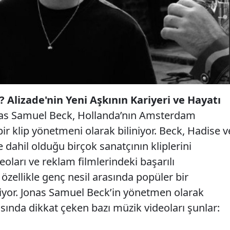
 Alizade'nin Yeni Aşkının Kariyeri ve Hayatı
Jonas Samuel Beck, Hollanda’nın Amsterdam
r klip yönetmeni olarak biliniyor. Beck, Hadise v
e dahil olduğu birçok sanatçının kliplerini
eoları ve reklam filmlerindeki başarılı
 özellikle genç nesil arasında popüler bir
iyor. Jonas Samuel Beck’in yönetmen olarak
asında dikkat çeken bazı müzik videoları şunlar: