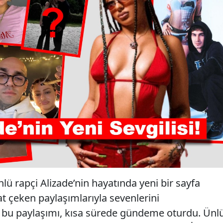
nlü rapçi Alizade’nin hayatında yeni bir sayfa
t çeken paylaşımlarıyla sevenlerini
n bu paylaşımı, kısa sürede gündeme oturdu. Ünl