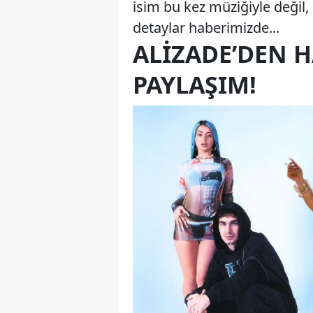
isim bu kez müziğiyle değil
detaylar haberimizde...
ALIZADE’DEN 
PAYLAŞIM!