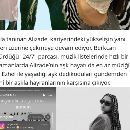
la tanınan Alizade, kariyerindeki yükselişin yanı
atleri üzerine çekmeye devam ediyor. Berkcan
ürdüğü "24/7" parçası, müzik listelerinde hızlı bir
zamanlarda Alizade’nin aşk hayatı da en az müziği
e Ezhel ile yaşadığı aşk dedikoduları gündemden
 bir aşkla hayranlarının karşısına çıkıyor.