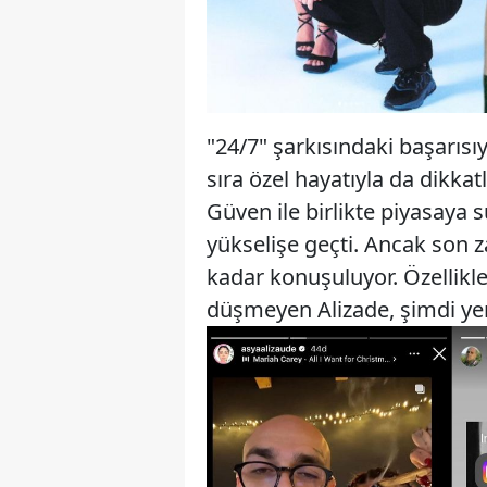
"24/7" şarkısındaki başarısıy
sıra özel hayatıyla da dikk
Güven ile birlikte piyasaya s
yükselişe geçti. Ancak son 
kadar konuşuluyor. Özellikl
düşmeyen Alizade, şimdi yeni