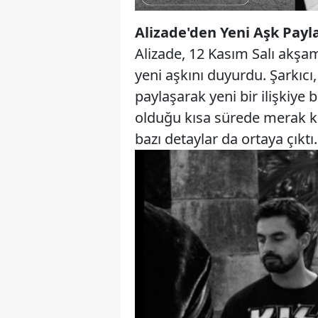
Alizade'den Yeni Aşk Payla
Alizade, 12 Kasım Salı akşa
yeni aşkını duyurdu. Şarkıcı,
paylaşarak yeni bir ilişkiye 
olduğu kısa sürede merak ko
bazı detaylar da ortaya çıktı.