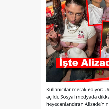
Kullanıcılar merak ediyor: Ü
açıldı. Sosyal medyada dikka
heyecanlandıran Alizade’ni