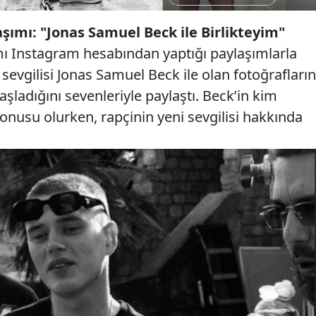
şımı: "Jonas Samuel Beck ile Birlikteyim"
mı Instagram hesabından yaptığı paylaşımlarla
 sevgilisi Jonas Samuel Beck ile olan fotoğrafların
başladığını sevenleriyle paylaştı. Beck’in kim
nusu olurken, rapçinin yeni sevgilisi hakkında