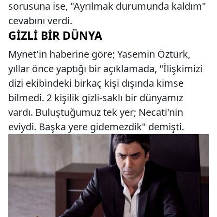
sorusuna ise, "Ayrılmak durumunda kaldım"
cevabını verdi.
GIZLI BIR DÜNYA
Mynet'in haberine göre; Yasemin Öztürk,
yıllar önce yaptığı bir açıklamada, "İlişkimizi
dizi ekibindeki birkaç kişi dışında kimse
bilmedi. 2 kişilik gizli-saklı bir dünyamız
vardı. Buluştuğumuz tek yer; Necati'nin
eviydi. Başka yere gidemezdik" demişti.