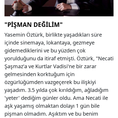
"PIŞMAN DEĞILIM"
Yasemin Öztürk, birlikte yaşadıkları süre
içinde sinemaya, lokantaya, gezmeye
gidemediklerini ve bu yüzden çok
yorulduğunu da itiraf etmişti. Öztürk, "Necati
Şaşmaz'a ve Kurtlar Vadisi'ne bir zarar
gelmesinden korktuğum için
özgürlüğümden vazgeçerek bu ilişkiyi
yaşadım. 3.5 yılda çok kırıldığım, ağladığım
'yeter' dediğim günler oldu. Ama Necati ile
aşk yaşamış olmaktan dolayı 1 gün bile
pişman olmadım. Aşıktım ve bu benim