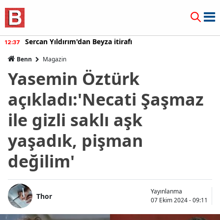
Sercan Yıldırım'dan Beyza itirafı
12:37
Benn
Magazin
Yasemin Öztürk
açıkladı:'Necati Şaşmaz
ile gizli saklı aşk
yaşadık, pişman
değilim'
Yayınlanma
Thor
07 Ekim 2024 - 09:11