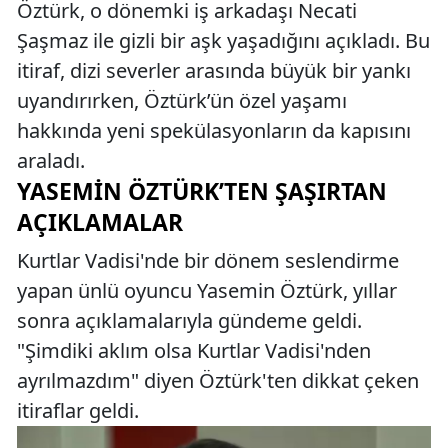
Öztürk, o dönemki iş arkadaşı Necati
Şaşmaz ile gizli bir aşk yaşadığını açıkladı. Bu
itiraf, dizi severler arasında büyük bir yankı
uyandırırken, Öztürk’ün özel yaşamı
hakkında yeni spekülasyonların da kapısını
araladı.
YASEMIN ÖZTÜRK’TEN ŞAŞIRTAN
AÇIKLAMALAR
Kurtlar Vadisi'nde bir dönem seslendirme
yapan ünlü oyuncu Yasemin Öztürk, yıllar
sonra açıklamalarıyla gündeme geldi.
"Şimdiki aklım olsa Kurtlar Vadisi'nden
ayrılmazdım" diyen Öztürk'ten dikkat çeken
itiraflar geldi.