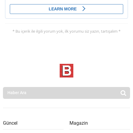
* Bu içerik ile ilgili yorum yok, ilk yorumu siz yazın, tartışalım *
Güncel
Magazin