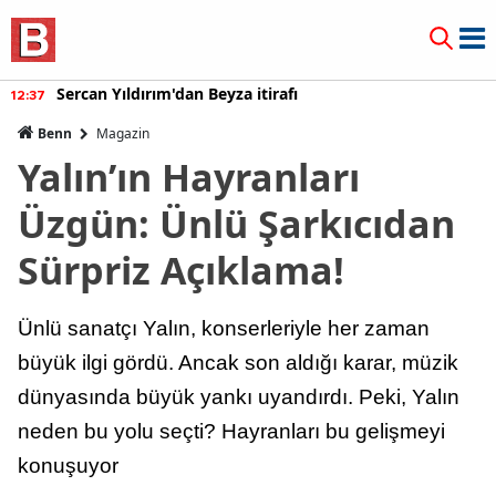
Sercan Yıldırım'dan Beyza itirafı
12:37
Benn
Magazin
Yalın’ın Hayranları
Üzgün: Ünlü Şarkıcıdan
Sürpriz Açıklama!
Ünlü sanatçı Yalın, konserleriyle her zaman
büyük ilgi gördü. Ancak son aldığı karar, müzik
dünyasında büyük yankı uyandırdı. Peki, Yalın
neden bu yolu seçti? Hayranları bu gelişmeyi
konuşuyor