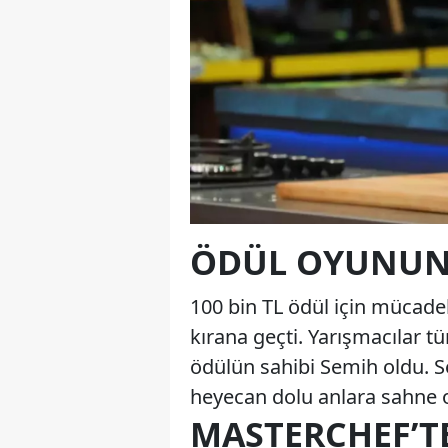
ÖDÜL OYUNUND
100 bin TL ödül için mücade
kırana geçti. Yarışmacılar 
ödülün sahibi Semih oldu. S
heyecan dolu anlara sahne 
MASTERCHEF’TE