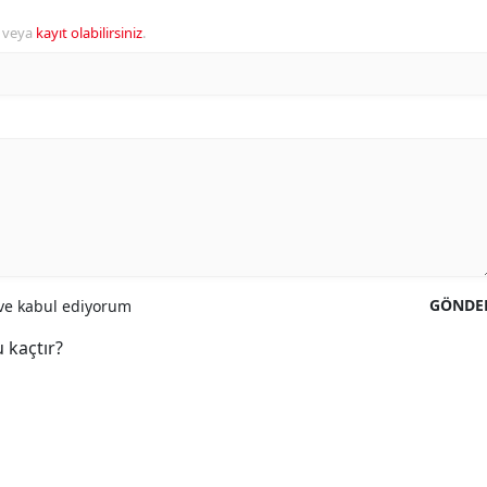
veya
kayıt olabilirsiniz
.
GÖNDE
e kabul ediyorum
 kaçtır?