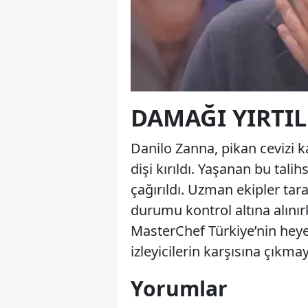
DAMAĞI YIRTILD
Danilo Zanna, pikan cevizi 
dişi kırıldı. Yaşanan bu tali
çağırıldı. Uzman ekipler ta
durumu kontrol altına alınırke
MasterChef Türkiye’nin heyec
izleyicilerin karşısına çıkm
Yorumlar