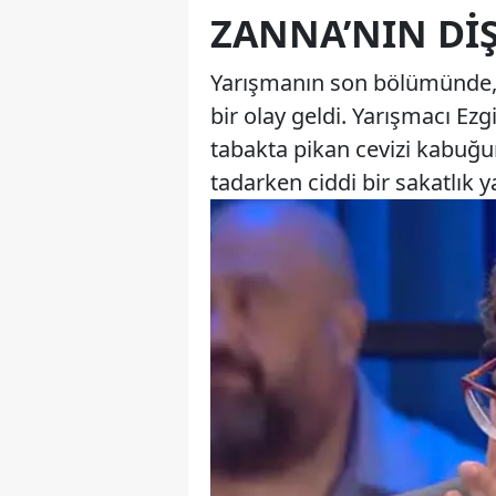
ZANNA’NIN DIŞ
Yarışmanın son bölümünde, j
bir olay geldi. Yarışmacı Ezgi
tabakta pikan cevizi kabuğu
tadarken ciddi bir sakatlık