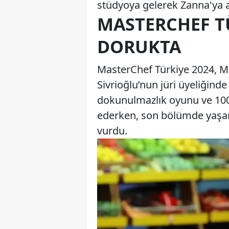
stüdyoya gelerek Zanna'ya
MASTERCHEF T
DORUKTA
MasterChef Türkiye 2024, M
Sivrioğlu’nun jüri üyeliğinde
dokunulmazlık oyunu ve 100 
ederken, son bölümde yaş
vurdu.