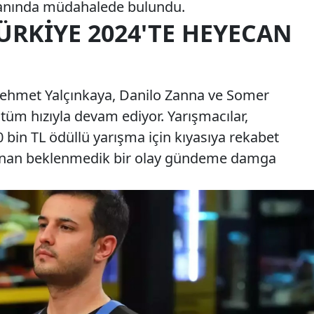
 anında müdahalede bulundu.
ÜRKIYE 2024'TE HEYECAN
ehmet Yalçınkaya, Danilo Zanna ve Somer
 tüm hızıyla devam ediyor. Yarışmacılar,
bin TL ödüllü yarışma için kıyasıya rekabet
anan beklenmedik bir olay gündeme damga