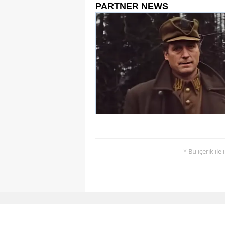
* Bu içerik ile