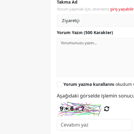
Takma Ad
Yorum yapmak için, isterseniz
giriş yapabilir
Yorum Yazın (500 Karakter)
Yorum yazma kurallarını
okudum v
Aşağıdaki görselde işlemin sonucu