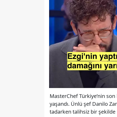
MasterChef Türkiye’nin son 
yaşandı. Ünlü şef Danilo Zan
tadarken talihsiz bir şekilde 