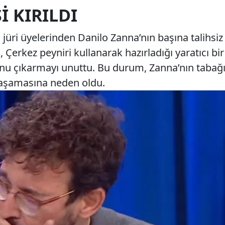
I KIRILDI
üri üyelerinden Danilo Zanna’nın başına talihsiz
, Çerkez peyniri kullanarak hazırladığı yaratıcı bir
nu çıkarmayı unuttu. Bu durum, Zanna’nın tabağ
 yaşamasına neden oldu.