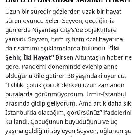
Uzun bir süredir gözlerden uzak bir hayat
süren oyuncu Selen Seyven, geçtiğimiz
günlerde Nişantaşı City’s’de objektiflere
yansıdı. Seyven, hem iş hem özel hayatına
dair samimi açıklamalarda bulundu.
"İki
Şehir, İki Hayat"
Birsen Altuntaş'ın haberine
göre, Pandemi döneminde evlenip anne
olduğunu dile getiren 38 yaşındaki oyuncu,
“Evlilik, çoluk çocuk derken uzun zamandır
buralarda görünmüyordum. İzmir-İstanbul
arasında gidip geliyorum. Ama artık daha sık
İstanbul’da olacağım, görürsünüz” ifadelerini
kullandı. Çocuğunun büyüdüğünü ve üç
yaşına geldiğini söyleyen Seyven, oğlunun şu