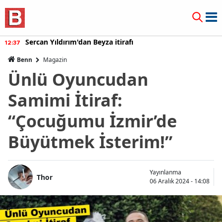
Burcu Özberk geri döndü!
12:20
Benn
Magazin
Ünlü Oyuncudan
Samimi İtiraf:
“Çocuğumu İzmir’de
Büyütmek İsterim!”
Yayınlanma
Thor
06 Aralık 2024 - 14:08