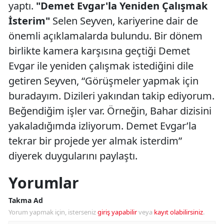
yaptı.
"Demet Evgar'la Yeniden Çalışmak
İsterim"
Selen Seyven, kariyerine dair de
önemli açıklamalarda bulundu. Bir dönem
birlikte kamera karşısına geçtiği Demet
Evgar ile yeniden çalışmak istediğini dile
getiren Seyven, “Görüşmeler yapmak için
buradayım. Dizileri yakından takip ediyorum.
Beğendiğim işler var. Örneğin, Bahar dizisini
yakaladığımda izliyorum. Demet Evgar’la
tekrar bir projede yer almak isterdim”
diyerek duygularını paylaştı.
Yorumlar
Takma Ad
Yorum yapmak için, isterseniz
giriş yapabilir
veya
kayıt olabilirsiniz
.