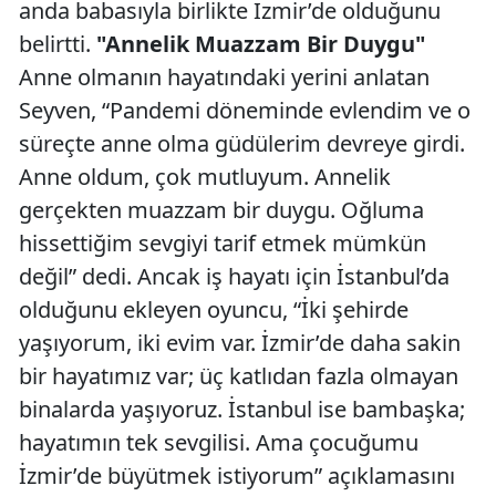
anda babasıyla birlikte İzmir’de olduğunu
belirtti.
"Annelik Muazzam Bir Duygu"
Anne olmanın hayatındaki yerini anlatan
Seyven, “Pandemi döneminde evlendim ve o
süreçte anne olma güdülerim devreye girdi.
Anne oldum, çok mutluyum. Annelik
gerçekten muazzam bir duygu. Oğluma
hissettiğim sevgiyi tarif etmek mümkün
değil” dedi. Ancak iş hayatı için İstanbul’da
olduğunu ekleyen oyuncu, “İki şehirde
yaşıyorum, iki evim var. İzmir’de daha sakin
bir hayatımız var; üç katlıdan fazla olmayan
binalarda yaşıyoruz. İstanbul ise bambaşka;
hayatımın tek sevgilisi. Ama çocuğumu
İzmir’de büyütmek istiyorum” açıklamasını