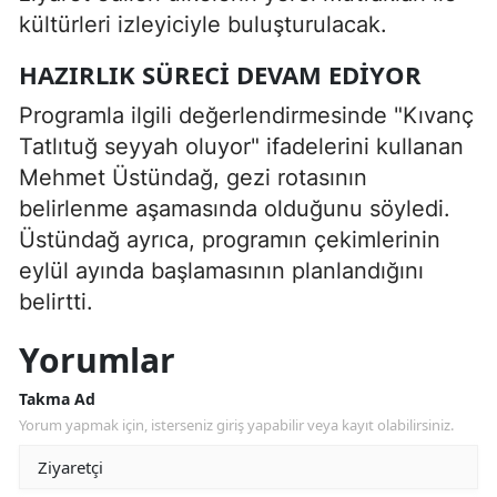
kültürleri izleyiciyle buluşturulacak.
HAZIRLIK SÜRECI DEVAM EDIYOR
Programla ilgili değerlendirmesinde "Kıvanç
Tatlıtuğ seyyah oluyor" ifadelerini kullanan
Mehmet Üstündağ, gezi rotasının
belirlenme aşamasında olduğunu söyledi.
Üstündağ ayrıca, programın çekimlerinin
eylül ayında başlamasının planlandığını
belirtti.
Yorumlar
Takma Ad
Yorum yapmak için, isterseniz giriş yapabilir veya kayıt olabilirsiniz.