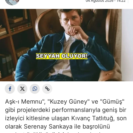
04 Ağustos 2026 - 14:22
Aşk-ı Memnu", "Kuzey Güney" ve "Gümüş"
gibi projelerdeki performanslarıyla geniş bir
izleyici kitlesine ulaşan Kıvanç Tatlıtuğ, son
olarak Serenay Sarıkaya ile başrolünü