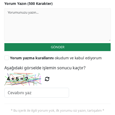
Yorum Yazın (500 Karakter)
GÖNDER
Yorum yazma kurallarını
okudum ve kabul ediyorum
Aşağıdaki görselde işlemin sonucu kaçtır?
* Bu içerik ile ilgili yorum yok, ilk yorumu siz yazın, tartışalım *