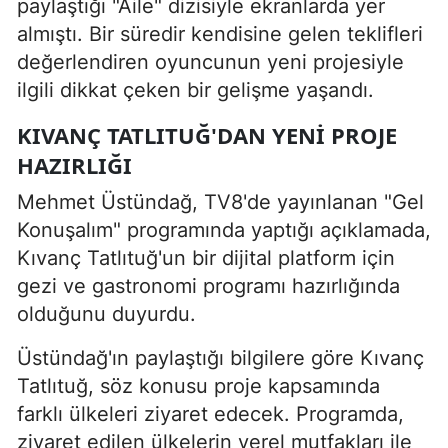
paylaştığı "Aile" dizisiyle ekranlarda yer
almıştı. Bir süredir kendisine gelen teklifleri
değerlendiren oyuncunun yeni projesiyle
ilgili dikkat çeken bir gelişme yaşandı.
KIVANÇ TATLITUĞ'DAN YENI PROJE
HAZIRLIĞI
Mehmet Üstündağ, TV8'de yayınlanan "Gel
Konuşalım" programında yaptığı açıklamada,
Kıvanç Tatlıtuğ'un bir dijital platform için
gezi ve gastronomi programı hazırlığında
olduğunu duyurdu.
Üstündağ'ın paylaştığı bilgilere göre Kıvanç
Tatlıtuğ, söz konusu proje kapsamında
farklı ülkeleri ziyaret edecek. Programda,
ziyaret edilen ülkelerin yerel mutfakları ile