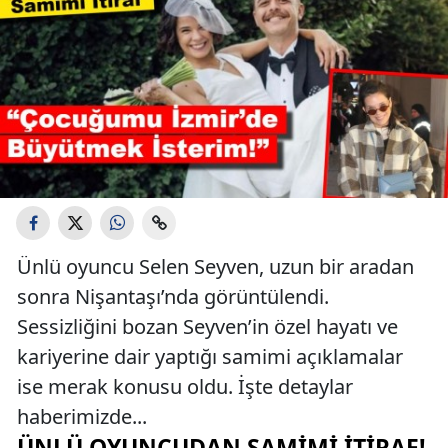
Ünlü oyuncu Selen Seyven, uzun bir aradan
sonra Nişantaşı’nda görüntülendi.
Sessizliğini bozan Seyven’in özel hayatı ve
kariyerine dair yaptığı samimi açıklamalar
ise merak konusu oldu. İşte detaylar
haberimizde...
ÜNLÜ OYUNCUDAN SAMIMI İTIRAF!