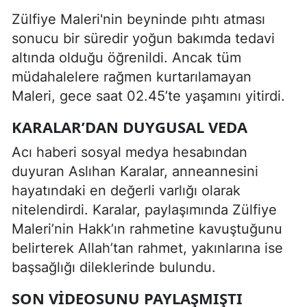
Zülfiye Maleri'nin beyninde pıhtı atması
sonucu bir süredir yoğun bakımda tedavi
altında olduğu öğrenildi. Ancak tüm
müdahalelere rağmen kurtarılamayan
Maleri, gece saat 02.45’te yaşamını yitirdi.
KARALAR’DAN DUYGUSAL VEDA
Acı haberi sosyal medya hesabından
duyuran Aslıhan Karalar, anneannesini
hayatındaki en değerli varlığı olarak
nitelendirdi. Karalar, paylaşımında Zülfiye
Maleri’nin Hakk’ın rahmetine kavuştuğunu
belirterek Allah’tan rahmet, yakınlarına ise
başsağlığı dileklerinde bulundu.
SON VIDEOSUNU PAYLAŞMIŞTI