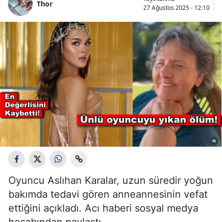
Thor
27 Ağustos 2025 - 12:10
Oyuncu Aslıhan Karalar, uzun süredir yoğun
bakımda tedavi gören anneannesinin vefat
ettiğini açıkladı. Acı haberi sosyal medya