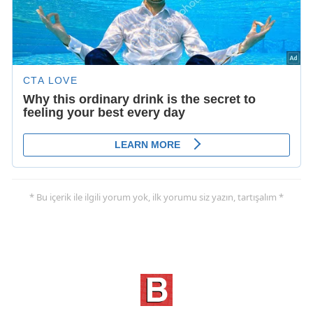
* Bu içerik ile ilgili yorum yok, ilk yorumu siz yazın, tartışalım *