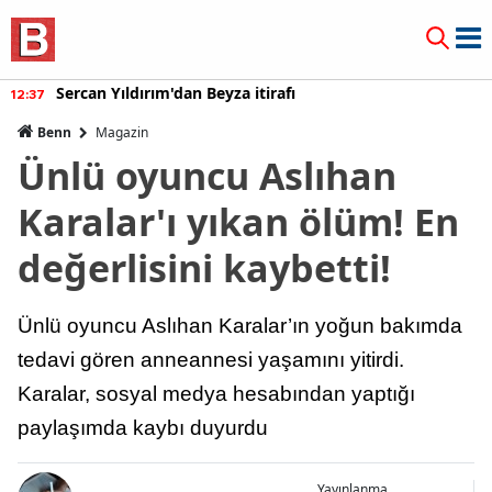
Sercan Yıldırım'dan Beyza itirafı
12:37
Benn
Magazin
Ünlü oyuncu Aslıhan
Karalar'ı yıkan ölüm! En
değerlisini kaybetti!
Ünlü oyuncu Aslıhan Karalar’ın yoğun bakımda
tedavi gören anneannesi yaşamını yitirdi.
Karalar, sosyal medya hesabından yaptığı
paylaşımda kaybı duyurdu
Yayınlanma