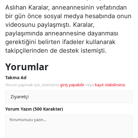
Aslıhan Karalar, anneannesinin vefatından
bir gün önce sosyal medya hesabında onun
videosunu paylaşmıştı. Karalar,
paylaşımında anneannesine dayanması
gerektiğini belirten ifadeler kullanarak
takipçilerinden de destek istemişti.
Yorumlar
Takma Ad
Yorum yapmak için, isterseniz
giriş yapabilir
veya
kayıt olabilirsiniz
.
Yorum Yazın (500 Karakter)