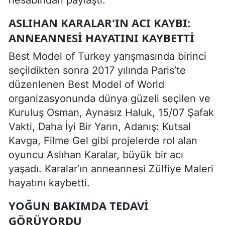
hesabından paylaştı.
ASLIHAN KARALAR'IN ACI KAYBI:
ANNEANNESI HAYATINI KAYBETTI
Best Model of Turkey yarışmasında birinci
seçildikten sonra 2017 yılında Paris’te
düzenlenen Best Model of World
organizasyonunda dünya güzeli seçilen ve
Kuruluş Osman, Aynasız Haluk, 15/07 Şafak
Vakti, Daha İyi Bir Yarın, Adanış: Kutsal
Kavga, Filme Gel gibi projelerde rol alan
oyuncu Aslıhan Karalar, büyük bir acı
yaşadı. Karalar’ın anneannesi Zülfiye Maleri
hayatını kaybetti.
YOĞUN BAKIMDA TEDAVI
GÖRÜYORDU