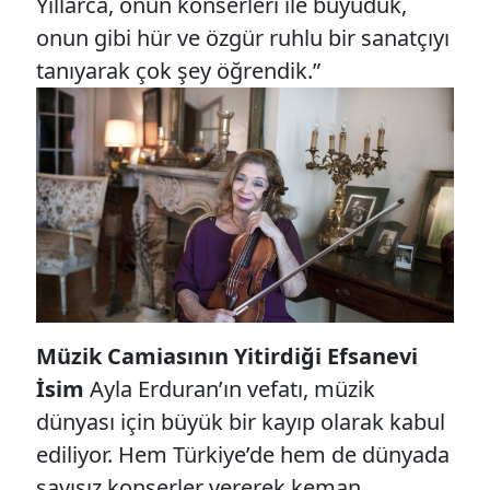
Yıllarca, onun konserleri ile büyüdük,
onun gibi hür ve özgür ruhlu bir sanatçıyı
tanıyarak çok şey öğrendik.”
Müzik Camiasının Yitirdiği Efsanevi
İsim
Ayla Erduran’ın vefatı, müzik
dünyası için büyük bir kayıp olarak kabul
ediliyor. Hem Türkiye’de hem de dünyada
sayısız konserler vererek keman