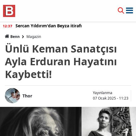
Sercan Yıldırım'dan Beyza itirafı
12:37
Benn
Magazin
Ünlü Keman Sanatçısı
Ayla Erduran Hayatını
Kaybetti!
Yayınlanma
Thor
07 Ocak 2025 - 11:23