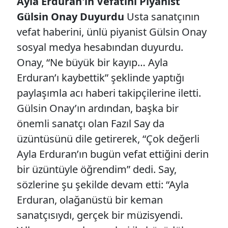
Ayla Erduran'ın Vefatını Piyanist
Gülsin Onay Duyurdu
Usta sanatçının
vefat haberini, ünlü piyanist Gülsin Onay
sosyal medya hesabından duyurdu.
Onay, “Ne büyük bir kayıp… Ayla
Erduran’ı kaybettik” şeklinde yaptığı
paylaşımla acı haberi takipçilerine iletti.
Gülsin Onay’ın ardından, başka bir
önemli sanatçı olan Fazıl Say da
üzüntüsünü dile getirerek, “Çok değerli
Ayla Erduran’ın bugün vefat ettiğini derin
bir üzüntüyle öğrendim” dedi. Say,
sözlerine şu şekilde devam etti: “Ayla
Erduran, olağanüstü bir keman
sanatçısıydı, gerçek bir müzisyendi.