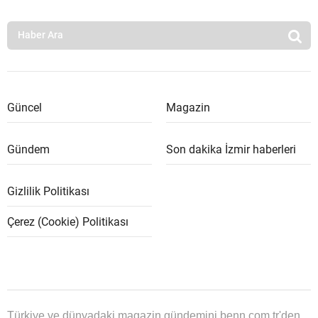
Güncel
Magazin
Gündem
Son dakika İzmir haberleri
Gizlilik Politikası
Çerez (Cookie) Politikası
Türkiye ve dünyadaki magazin gündemini benn.com.tr'den