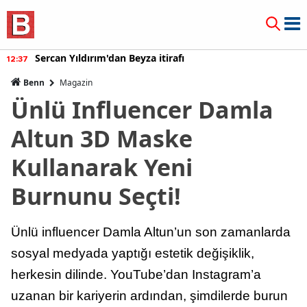
Sercan Yıldırım'dan Beyza itirafı
12:37
Benn
Magazin
Ünlü Influencer Damla
Altun 3D Maske
Kullanarak Yeni
Burnunu Seçti!
Ünlü influencer Damla Altun’un son zamanlarda
sosyal medyada yaptığı estetik değişiklik,
herkesin dilinde. YouTube’dan Instagram’a
uzanan bir kariyerin ardından, şimdilerde burun