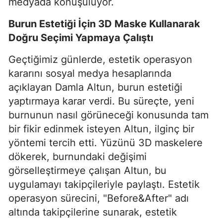
medyada konuşuluyor.
Burun Estetiği İçin 3D Maske Kullanarak
Doğru Seçimi Yapmaya Çalıştı
Geçtiğimiz günlerde, estetik operasyon
kararını sosyal medya hesaplarında
açıklayan Damla Altun, burun estetiği
yaptırmaya karar verdi. Bu süreçte, yeni
burnunun nasıl görüneceği konusunda tam
bir fikir edinmek isteyen Altun, ilginç bir
yöntemi tercih etti. Yüzünü 3D maskelere
dökerek, burnundaki değişimi
görselleştirmeye çalışan Altun, bu
uygulamayı takipçileriyle paylaştı. Estetik
operasyon sürecini, "Before&After" adı
altında takipçilerine sunarak, estetik