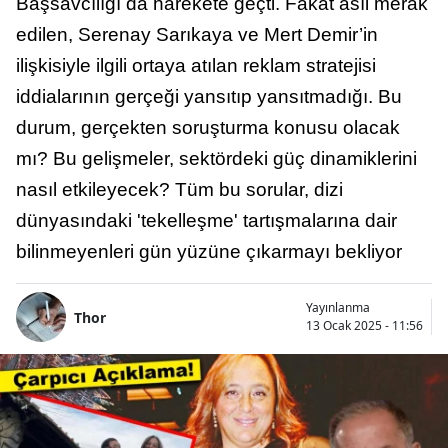
Başsavcılığı da harekete geçti. Fakat asıl merak
edilen, Serenay Sarıkaya ve Mert Demir’in
ilişkisiyle ilgili ortaya atılan reklam stratejisi
iddialarının gerçeği yansıtıp yansıtmadığı. Bu
durum, gerçekten soruşturma konusu olacak
mı? Bu gelişmeler, sektördeki güç dinamiklerini
nasıl etkileyecek? Tüm bu sorular, dizi
dünyasındaki 'tekelleşme' tartışmalarına dair
bilinmeyenleri gün yüzüne çıkarmayı bekliyor
Yayınlanma
Thor
13 Ocak 2025 - 11:56