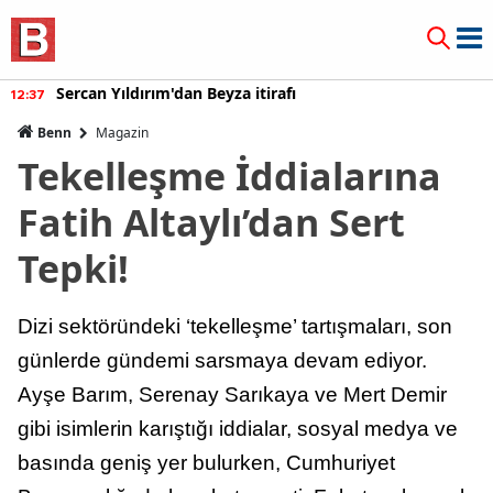
Sercan Yıldırım'dan Beyza itirafı
12:37
Benn
Magazin
Tekelleşme İddialarına
Fatih Altaylı’dan Sert
Tepki!
Dizi sektöründeki ‘tekelleşme’ tartışmaları, son
günlerde gündemi sarsmaya devam ediyor.
Ayşe Barım, Serenay Sarıkaya ve Mert Demir
gibi isimlerin karıştığı iddialar, sosyal medya ve
basında geniş yer bulurken, Cumhuriyet