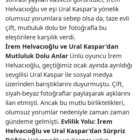
Helvacıoğlu ve eşi Ural Kaspar’a yönelik
olumsuz yorumlara sebep olsa da, taze evli
çift, mutluluk dolu bir fotoğrafla bu
eleştirilere karşılık verdi.
İrem Helvacıoğlu ve Ural Kaspar'dan
Mutluluk Dolu Anlar
Ünlü oyuncu İrem
Helvacıoğlu, geçtiğimiz ocak ayında ayrıldığı
sevgilisi Ural Kaspar ile sosyal medya
üzerinden barıştıklarını duyurmuştu. Çift,
siyah-beyaz fotoğraflar paylaşarak aşklarını
ilan etmişti. Ancak bu mutlu birliktelikleri,
olumsuz yorumlar nedeniyle zaman zaman
gündeme gelmişti.
Evlilik Yolu: İrem
Helvacıoğlu ve Ural Kaspar'dan Sürpriz