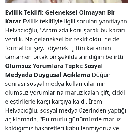
Evlilik Teklifi: Geleneksel Olmayan Bir
Karar
Evlilik teklifiyle ilgili soruları yanıtlayan
Helvacıoğlu, "Aramızda konuşarak bu kararı
verdik. Ne geleneksel bir teklif oldu, ne de
formal bir şey." diyerek, çiftin kararının
tamamen ortak bir şekilde alındığını belirtti.
Olumsuz Yorumlara Tepki: Sosyal
Medyada Duygusal Açıklama
Düğün
sonrası sosyal medya kullanıcılarının
olumsuz yorumlarına maruz kalan çift, ciddi
eleştirilerle karşı karşıya kaldı. İrem
Helvacıoğlu, sosyal medya üzerinden yaptığı
açıklamada, "Bu mutlu günümüzde maruz
kaldığımız hakaretleri kabullenmiyoruz ve