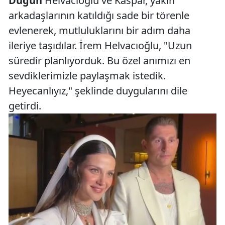
Düğün
Helvacıoğlu ve Kaspar, yakın
arkadaşlarının katıldığı sade bir törenle
evlenerek, mutluluklarını bir adım daha
ileriye taşıdılar. İrem Helvacıoğlu, "Uzun
süredir planlıyorduk. Bu özel anımızı en
sevdiklerimizle paylaşmak istedik.
Heyecanlıyız," şeklinde duygularını dile
getirdi.