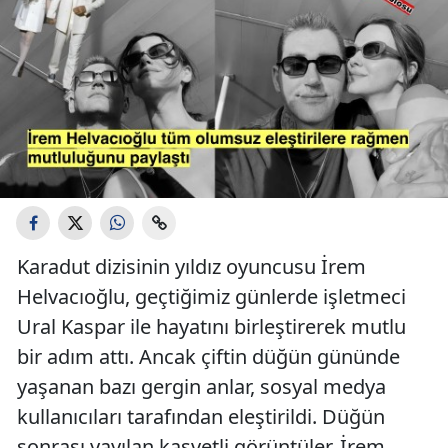
Karadut dizisinin yıldız oyuncusu İrem
Helvacıoğlu, geçtiğimiz günlerde işletmeci
Ural Kaspar ile hayatını birleştirerek mutlu
bir adım attı. Ancak çiftin düğün gününde
yaşanan bazı gergin anlar, sosyal medya
kullanıcıları tarafından eleştirildi. Düğün
sonrası yayılan kasvetli görüntüler, İrem