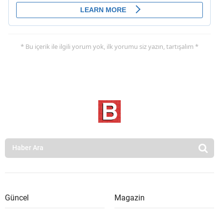
* Bu içerik ile ilgili yorum yok, ilk yorumu siz yazın, tartışalım *
Güncel
Magazin