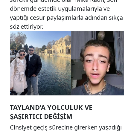
dönemde estetik uygulamalarıyla ve
yaptığı cesur paylaşımlarla adından sıkça
söz ettiriyor.
TAYLAND'A YOLCULUK VE
ŞAŞIRTICI DEĞIŞIM
Cinsiyet geçiş sürecine girerken yaşadığı