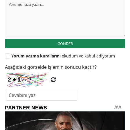
GÖNDER
Yorum yazma kurallarını
okudum ve kabul ediyorum
Aşağıdaki görselde işlemin sonucu kaçtır?