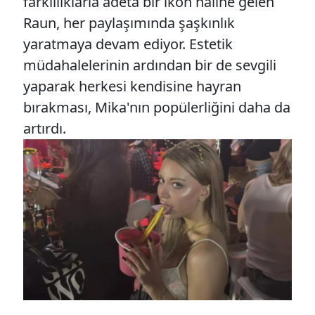
farklılıklarla adeta bir ikon haline gelen
Raun, her paylaşımında şaşkınlık
yaratmaya devam ediyor. Estetik
müdahalelerinin ardından bir de sevgili
yaparak herkesi kendisine hayran
bırakması, Mika'nın popülerliğini daha da
artırdı.