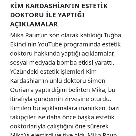
KIM KARDASHIAN’IN ESTETIK
DOKTORU ILE YAPTIĞI
AÇIKLAMALAR
Mika Raun’un son olarak katıldığı Tuğba
Ekinci'nin YouTube programında estetik
doktoru hakkında yaptığı açıklamalar,
sosyal medyada bomba etkisi yarattı.
Yüzündeki estetik işlemleri Kim
Kardashian’ın ünlü doktoru Simon
Ourian’a yaptırdığını belirten Mika, bu
itirafıyla gündemin zirvesine oturdu.
Kimileri bu açıklamalara inanırken, bazı
takipçiler ise daha önce başka estetik
doktorlarıyla çalıştığını öne sürerek
Mika’yı eleştirdi ve tiye aldı. Mika Raun,