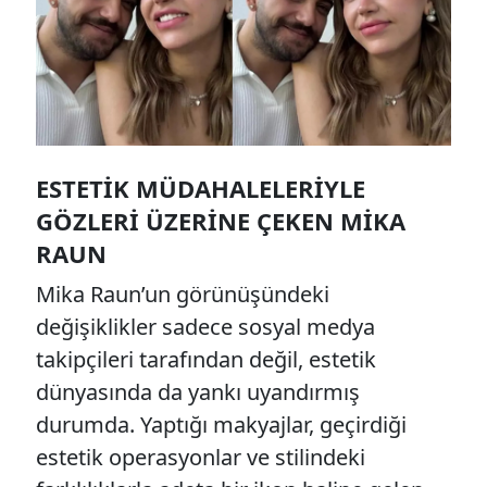
ESTETIK MÜDAHALELERIYLE
GÖZLERI ÜZERINE ÇEKEN MIKA
RAUN
Mika Raun’un görünüşündeki
değişiklikler sadece sosyal medya
takipçileri tarafından değil, estetik
dünyasında da yankı uyandırmış
durumda. Yaptığı makyajlar, geçirdiği
estetik operasyonlar ve stilindeki