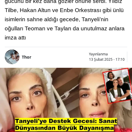
gücünü bir kez daha gözler önüne serdi. Yıldız
Tilbe, Hakan Altun ve Enbe Orkestrası gibi ünlü
isimlerin sahne aldığı gecede, Tanyeli’nin
oğulları Teoman ve Taylan da unutulmaz anlara
imza attı
Yayınlanma
Thor
13 Şubat 2025 - 17:10