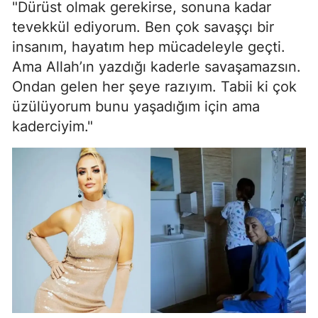
"Dürüst olmak gerekirse, sonuna kadar
tevekkül ediyorum. Ben çok savaşçı bir
insanım, hayatım hep mücadeleyle geçti.
Ama Allah’ın yazdığı kaderle savaşamazsın.
Ondan gelen her şeye razıyım. Tabii ki çok
üzülüyorum bunu yaşadığım için ama
kaderciyim."