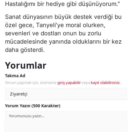
Hastalığımı bir hediye gibi düşünüyorum."
Sanat dünyasının büyük destek verdiği bu
özel gece, Tanyeli’ye moral olurken,
sevenleri ve dostları onun bu zorlu
mücadelesinde yanında olduklarını bir kez
daha gösterdi.
Yorumlar
Takma Ad
Yorum yapmak için, isterseniz
giriş yapabilir
veya
kayıt olabilirsiniz
.
Yorum Yazın (500 Karakter)