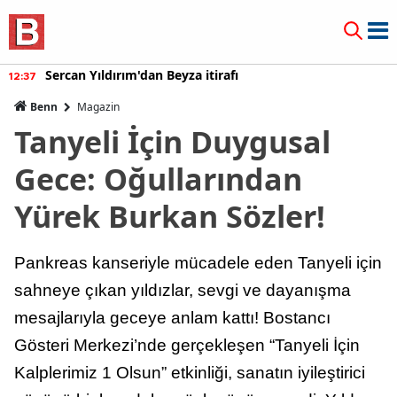
Sercan Yıldırım'dan Beyza itirafı
12:37
Benn
Magazin
Tanyeli İçin Duygusal
Gece: Oğullarından
Yürek Burkan Sözler!
Pankreas kanseriyle mücadele eden Tanyeli için
sahneye çıkan yıldızlar, sevgi ve dayanışma
mesajlarıyla geceye anlam kattı! Bostancı
Gösteri Merkezi’nde gerçekleşen “Tanyeli İçin
Kalplerimiz 1 Olsun” etkinliği, sanatın iyileştirici