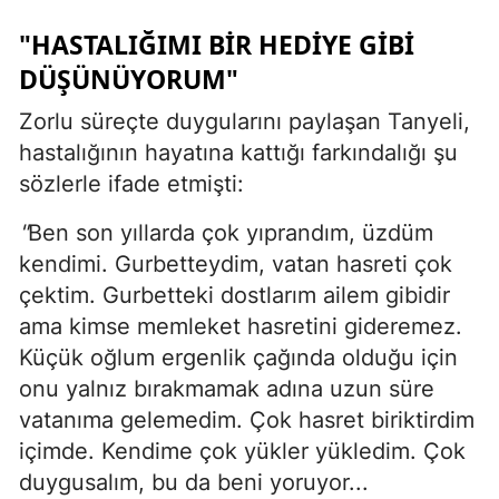
"HASTALIĞIMI BIR HEDIYE GIBI
DÜŞÜNÜYORUM"
Zorlu süreçte duygularını paylaşan Tanyeli,
hastalığının hayatına kattığı farkındalığı şu
sözlerle ifade etmişti:
"
Ben son yıllarda çok yıprandım, üzdüm
kendimi. Gurbetteydim, vatan hasreti çok
çektim. Gurbetteki dostlarım ailem gibidir
ama kimse memleket hasretini gideremez.
Küçük oğlum ergenlik çağında olduğu için
onu yalnız bırakmamak adına uzun süre
vatanıma gelemedim. Çok hasret biriktirdim
içimde. Kendime çok yükler yükledim. Çok
duygusalım, bu da beni yoruyor...