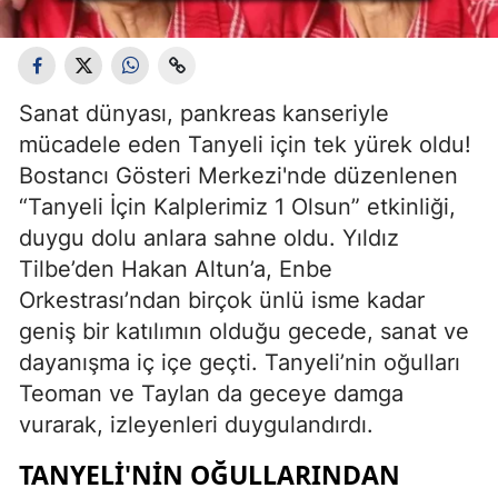
Sanat dünyası, pankreas kanseriyle
mücadele eden Tanyeli için tek yürek oldu!
Bostancı Gösteri Merkezi'nde düzenlenen
“Tanyeli İçin Kalplerimiz 1 Olsun” etkinliği,
duygu dolu anlara sahne oldu. Yıldız
Tilbe’den Hakan Altun’a, Enbe
Orkestrası’ndan birçok ünlü isme kadar
geniş bir katılımın olduğu gecede, sanat ve
dayanışma iç içe geçti. Tanyeli’nin oğulları
Teoman ve Taylan da geceye damga
vurarak, izleyenleri duygulandırdı.
TANYELI'NIN OĞULLARINDAN